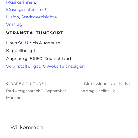
Musikerinnen
,
Musikgeschichte
,
St.
Ulrich
,
Stadtgeschichte
,
Vortrag
VERANSTALTUNGSORT
Haus St. Ulrich Augsburg
Kappellberg 1
Augsburg
,
86150
Deutschland
Veranstaltungsort-Website anzeigen
Die Löwinnen von Paris |
RAPE & CULTURE |
Podiumsgespräch 11. September
Vortrag – online!
München
Willkommen