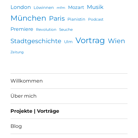
Musik
London
Mozart
Löwinnen
mfm
München
Paris
Pianistin
Podcast
Premiere
Revolution
Seuche
Vortrag
Wien
Stadtgeschichte
Ulm
Zeitung
Willkommen
Über mich
Projekte | Vorträge
Blog