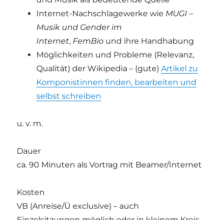
Internet-Nachschlagewerke wie
MUGI –
Musik und Gender im
Internet
,
FemBio
und ihre Handhabung
Möglichkeiten und Probleme (Relevanz,
Qualität) der Wikipedia – (gute)
Artikel zu
Komponistinnen finden, bearbeiten und
selbst schreiben
u. v. m.
Dauer
ca. 90 Minuten als Vortrag mit Beamer/Internet
Kosten
VB (Anreise/Ü exclusive) – auch
Einzelsitzungen möglich oder in kleinem Kreis