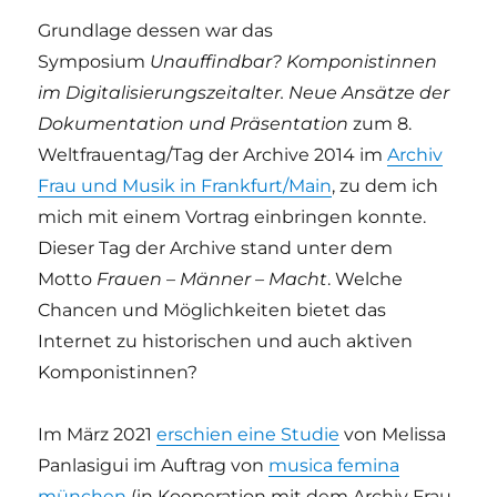
Grundlage dessen war das
Symposium
Unauffindbar? Komponistinnen
im Digitalisierungszeitalter. Neue Ansätze der
Dokumentation und Präsentation
zum 8.
Weltfrauentag/Tag der Archive 2014 im
Archiv
Frau und Musik in Frankfurt/Main
, zu dem ich
mich mit einem Vortrag einbringen konnte.
Dieser Tag der Archive stand unter dem
Motto
Frauen – Männer – Macht
. Welche
Chancen und Möglichkeiten bietet das
Internet zu historischen und auch aktiven
Komponistinnen?
Im März 2021
erschien eine Studie
von Melissa
Panlasigui im Auftrag von
musica femina
münchen
(in Kooperation mit dem Archiv Frau