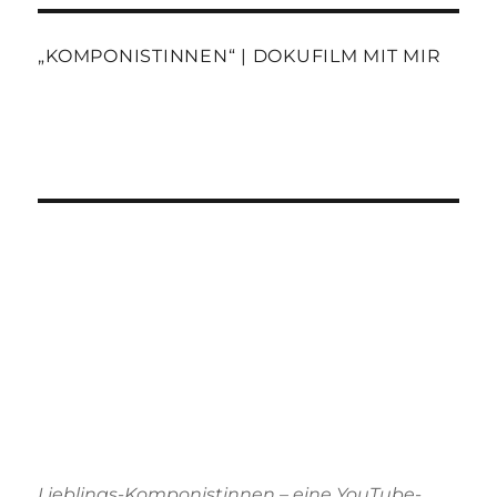
„KOMPONISTINNEN“ | DOKUFILM MIT MIR
Lieblings-Komponistinnen – eine YouTube-