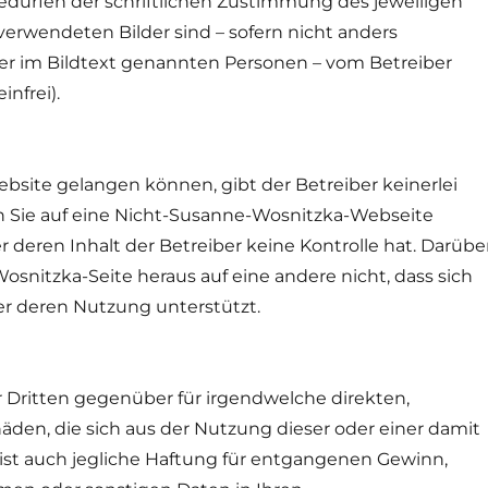
dürfen der schriftlichen Zustimmung des jeweiligen
e verwendeten Bilder sind – sofern nicht anders
r im Bildtext genannten Personen – vom Betreiber
nfrei).
ebsite gelangen können, gibt der Betreiber keinerlei
 Sie auf eine Nicht-Susanne-Wosnitzka-Webseite
r deren Inhalt der Betreiber keine Kontrolle hat. Darübe
osnitzka-Seite heraus auf eine andere nicht, dass sich
der deren Nutzung unterstützt.
er Dritten gegenüber für irgendwelche direkten,
äden, die sich aus der Nutzung dieser oder einer damit
ist auch jegliche Haftung für entgangenen Gewinn,