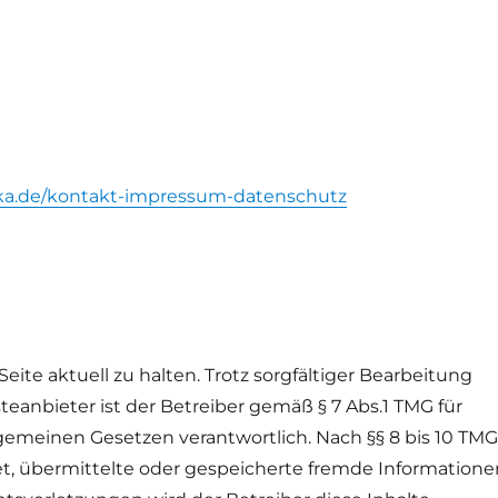
zka.de/kontakt-impressum-datenschutz
Seite aktuell zu halten. Trotz sorgfältiger Bearbeitung
teanbieter ist der Betreiber gemäß § 7 Abs.1 TMG für
lgemeinen Gesetzen verantwortlich. Nach §§ 8 bis 10 TM
tet, übermittelte oder gespeicherte fremde Information