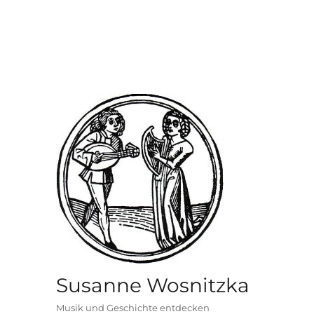
Susanne Wosnitzka
Musik und Geschichte entdecken