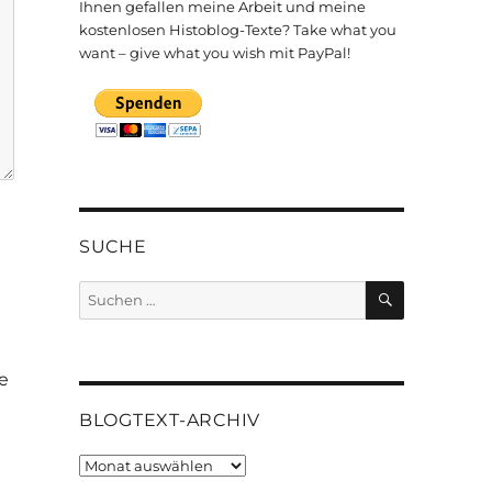
Ihnen gefallen meine Arbeit und meine
kostenlosen Histoblog-Texte? Take what you
want – give what you wish mit PayPal!
SUCHE
SUCHEN
Suchen
nach:
e
BLOGTEXT-ARCHIV
Blogtext-
Archiv