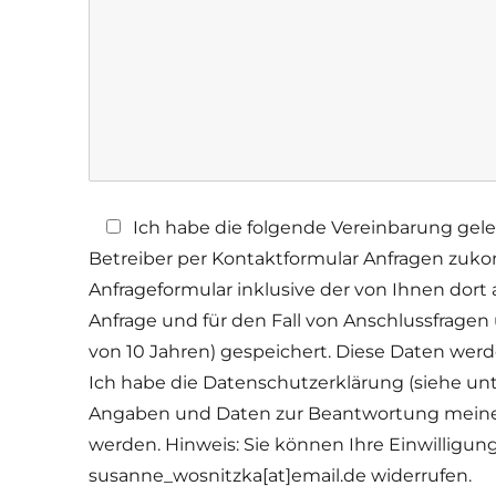
Ich habe die folgende Vereinbarung gel
Betreiber per Kontaktformular Anfragen zu
Anfrageformular inklusive der von Ihnen do
Anfrage und für den Fall von Anschlussfrage
von 10 Jahren) gespeichert. Diese Daten werd
Ich habe die Datenschutzerklärung (siehe u
Angaben und Daten zur Beantwortung meiner
werden. Hinweis: Sie können Ihre Einwilligung 
susanne_wosnitzka[at]email.de widerrufen.