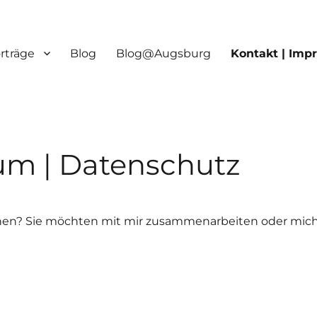
orträge
Blog
Blog@Augsburg
Kontakt | Imp
um | Datenschutz
nnen?
Sie möchten mit mir zusammenarbeiten oder mic