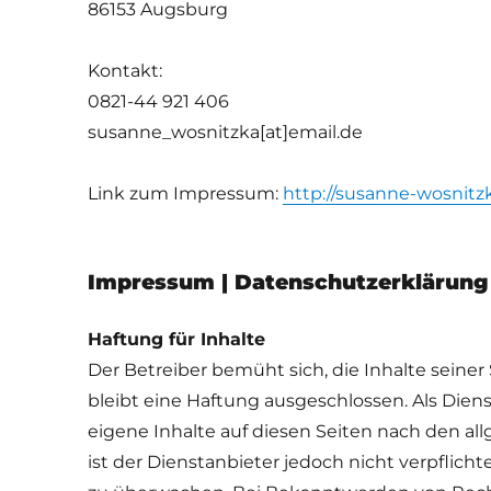
86153 Augsburg
Kontakt:
0821-44 921 406
susanne_wosnitzka[at]email.de
Link zum Impressum:
http://susanne-wosnit
Impressum | Datenschutzerklärung
Haftung für Inhalte
Der Betreiber bemüht sich, die Inhalte seiner 
bleibt eine Haftung ausgeschlossen. Als Diens
eigene Inhalte auf diesen Seiten nach den al
ist der Dienstanbieter jedoch nicht verpflich