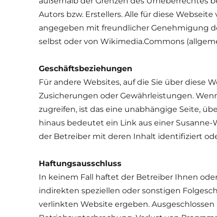
außerhalb der Grenzen des Urheberrechtes be
Autors bzw. Erstellers. Alle für diese Webseit
angegeben mit freundlicher Genehmigung de
selbst oder von Wikimedia.Commons (allgemei
Geschäftsbeziehungen
Für andere Websites, auf die Sie über diese W
Zusicherungen oder Gewährleistungen. Wenn
zugreifen, ist das eine unabhängige Seite, übe
hinaus bedeutet ein Link aus einer Susanne-W
der Betreiber mit deren Inhalt identifiziert o
Haftungsausschluss
In keinem Fall haftet der Betreiber Ihnen od
indirekten speziellen oder sonstigen Folgesch
verlinkten Website ergeben. Ausgeschlossen 