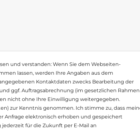
esen und verstanden:
Wenn Sie dem Webseiten-
kommen lassen, werden Ihre Angaben aus dem
rt angegebenen Kontaktdaten zwecks Bearbeitung der
n und ggf. Auftragsabrechnung (im gesetzlichen Rahmen
en nicht ohne Ihre Einwilligung weitergegeben.
nten) zur Kenntnis genommen. Ich stimme zu, dass mein
 Anfrage elektronisch erhoben und gespeichert
jederzeit für die Zukunft per E-Mail an