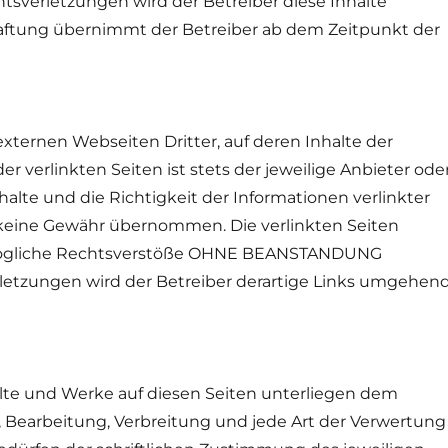
sverletzungen wird der Betreiber diese Inhalte
aftung übernimmt der Betreiber ab dem Zeitpunkt der
externen Webseiten Dritter, auf deren Inhalte der
der verlinkten Seiten ist stets der jeweilige Anbieter ode
nhalte und die Richtigkeit der Informationen verlinkter
 keine Gewähr übernommen. Die verlinkten Seiten
 mögliche Rechtsverstöße OHNE BEANSTANDUNG
letzungen wird der Betreiber derartige Links umgehen
alte und Werke auf diesen Seiten unterliegen dem
, Bearbeitung, Verbreitung und jede Art der Verwertung