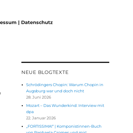
ressum | Datenschutz
NEUE BLOGTEXTE
Schrödingers Chopin: Warum Chopin in
Augsburg war und doch nicht
h
28. Juni 2026
Mozart – Das Wunderkind: Interview mit
dpa
22. Januar 2026
„FORTISSIMA!“ | Komponistinnen-Buch
von Raphaela Gromes und mir!