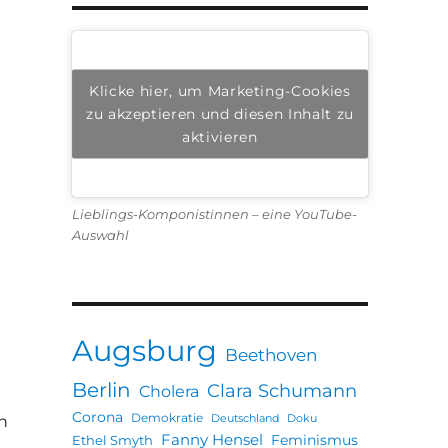
Klicke hier, um Marketing-Cookies
zu akzeptieren und diesen Inhalt zu
aktivieren
Lieblings-Komponistinnen – eine YouTube-
Auswahl
Augsburg
Beethoven
Berlin
Clara Schumann
Cholera
G
Corona
Demokratie
en
Deutschland
Doku
Fanny Hensel
Feminismus
Ethel Smyth