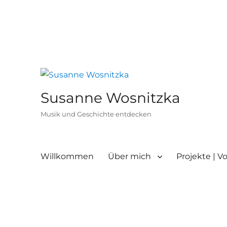
Susanne Wosnitzka
Musik und Geschichte entdecken
Willkommen
Über mich
Projekte | V