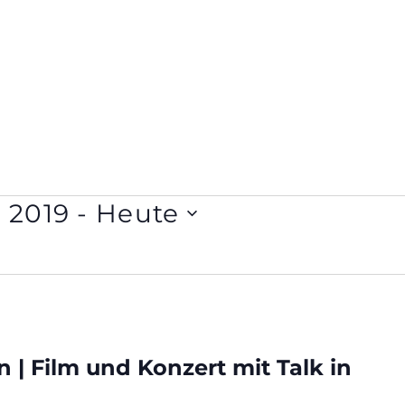
r 2019
 - 
Heute
| Film und Konzert mit Talk in