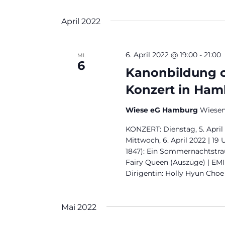
April 2022
6. April 2022 @ 19:00
-
21:00
MI.
6
Kanonbildung o
Konzert in Ha
Wiese eG Hamburg
Wiese
KONZERT: Dienstag, 5. April
Mittwoch, 6. April 2022 | 
1847): Ein Sommernachtstra
Fairy Queen (Auszüge) | EMIL
Dirigentin: Holly Hyun Cho
Mai 2022