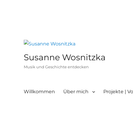
Susanne Wosnitzka
Musik und Geschichte entdecken
Willkommen
Über mich
Projekte | V