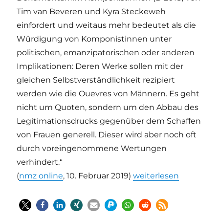
Tim van Beveren und Kyra Steckeweh
einfordert und weitaus mehr bedeutet als die
Würdigung von Komponistinnen unter
politischen, emanzipatorischen oder anderen
Implikationen: Deren Werke sollen mit der
gleichen Selbstverständlichkeit rezipiert
werden wie die Ouevres von Männern. Es geht
nicht um Quoten, sondern um den Abbau des
Legitimationsdrucks gegenüber dem Schaffen
von Frauen generell. Dieser wird aber noch oft
durch voreingenommene Wertungen
verhindert.“
„+Update+ „KOMPONIS
(
nmz online
, 10. Februar 2019)
weiterlesen