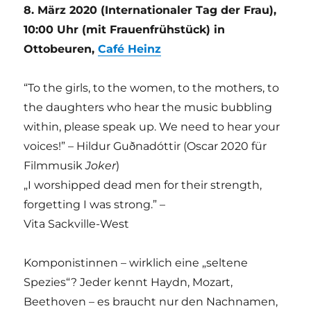
8. März 2020 (Internationaler Tag der Frau),
10:00 Uhr (mit Frauenfrühstück) in
Ottobeuren,
Café Heinz
“To the girls, to the women, to the mothers, to
the daughters who hear the music bubbling
within, please speak up. We need to hear your
voices!” – Hildur Guðnadóttir (Oscar 2020 für
Filmmusik
Joker
)
„I worshipped dead men for their strength,
forgetting I was strong.” –
Vita Sackville-West
Komponistinnen – wirklich eine „seltene
Spezies“? Jeder kennt Haydn, Mozart,
Beethoven – es braucht nur den Nachnamen,