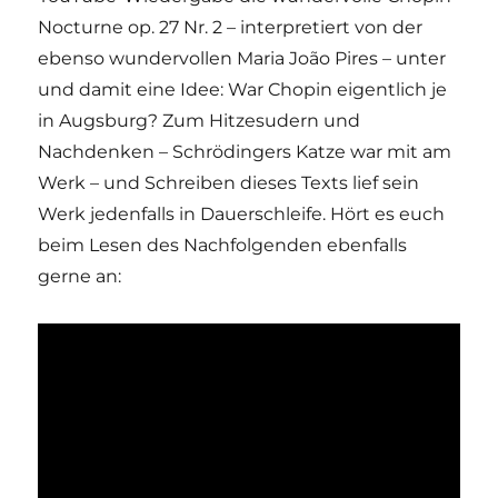
Nocturne op. 27 Nr. 2 – interpretiert von der
ebenso wundervollen Maria João Pires – unter
und damit eine Idee: War Chopin eigentlich je
in Augsburg? Zum Hitzesudern und
Nachdenken – Schrödingers Katze war mit am
Werk – und Schreiben dieses Texts lief sein
Werk jedenfalls in Dauerschleife. Hört es euch
beim Lesen des Nachfolgenden ebenfalls
gerne an:
Dieses Video auf YouTube ansehen