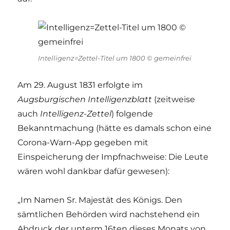
Intelligenz=Zettel-Titel um 1800 © gemeinfrei
Am 29. August 1831 erfolgte im
Augsburgischen Intelligenzblatt
(zeitweise
auch
Intelligenz-Zettel
) folgende
Bekanntmachung (hätte es damals schon eine
Corona-Warn-App gegeben mit
Einspeicherung der Impfnachweise: Die Leute
wären wohl dankbar dafür gewesen):
„Im Namen Sr. Majestät des Königs. Den
sämtlichen Behörden wird nachstehend ein
Abdruck der unterm 16ten dieses Monats von