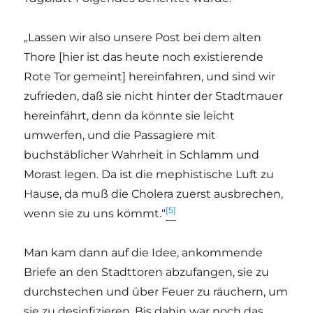
„Lassen wir also unsere Post bei dem alten
Thore [hier ist das heute noch existierende
Rote Tor gemeint] hereinfahren, und sind wir
zufrieden, daß sie nicht hinter der Stadtmauer
hereinfährt, denn da könnte sie leicht
umwerfen, und die Passagiere mit
buchstäblicher Wahrheit in Schlamm und
Morast legen. Da ist die mephistische Luft zu
Hause, da muß die Cholera zuerst ausbrechen,
[5]
wenn sie zu uns kömmt.“
Man kam dann auf die Idee, ankommende
Briefe an den Stadttoren abzufangen, sie zu
durchstechen und über Feuer zu räuchern, um
sie zu desinfizieren. Bis dahin war noch das