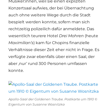
Musiker:innen, weil sie einen expliziten
Konzertsaal aufwies, der bei Übernachtung
auch ohne weitere Wege durch die Stadt
bespielt werden konnte, sofern man sich
rechtzeitig polizeilich dafür anmeldete. Das
wesentlich teurere Hotel
Drei Mohren
(heute
Maximilian’s
) kam für Chopins finanzielle
Verhältnisse dieser Zeit eher nicht in Frage. Es
verfügte zwar ebenfalls über einen Saal, der
aber ‚nur‘ rund 300 Personen umfassen
konnte.
Apollo-Saal der Goldenen Traube. Postkarte um 1910 ©
Eigentum von Susanne Wosnitzka