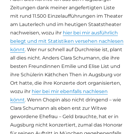
Zeitungen dank meiner angefertigten Liste
mit rund 11.500 Einzelaufführungen im Theater
am Lauterlech und im heutigen Staatstheater
nachweisen, wozu ihr
hier bei mir ausführlich
belegt und mit Statistiken versehen nachlesen
könnt
. Wer nur schnell auf Durchreise ist, plant
all dies nicht. Anders Clara Schumann, die ihre
besten Freundinnen Emilie und Elise List und
ihre Schülerin Käthchen Then in Augsburg vor
Ort hatte, die ihre Konzerte dort organisierten,
wozu ihr
hier bei mir ebenfalls nachlesen
könnt
. Wenn Chopin also nicht dringend – wie
Clara Schumann als eben erst zur Witwe
gewordene Ehefrau – Geld brauchte, hat er in
Augsburg nicht konzertiert, zumal das Honorar
für seinen Auftritt in München gegebenenfalls