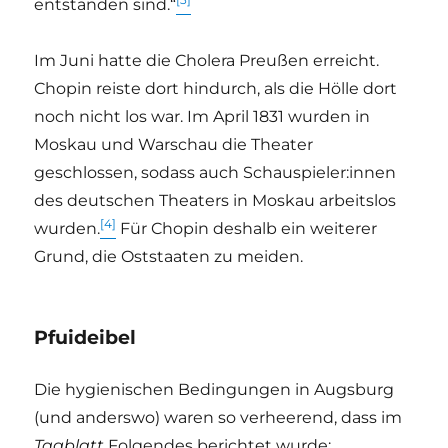
entstanden sind.“
Im Juni hatte die Cholera Preußen erreicht.
Chopin reiste dort hindurch, als die Hölle dort
noch nicht los war. Im April 1831 wurden in
Moskau und Warschau die Theater
geschlossen, sodass auch Schauspieler:innen
des deutschen Theaters in Moskau arbeitslos
[4]
wurden.
Für Chopin deshalb ein weiterer
Grund, die Oststaaten zu meiden.
Pfuideibel
Die hygienischen Bedingungen in Augsburg
(und anderswo) waren so verheerend, dass im
Tagblatt
Folgendes berichtet wurde: