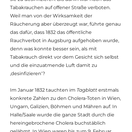
Tabakrauchen auf offener Straße verboten.
Weil man von der Wirksamkeit der
Räucherung aber überzeugt war, führte genau
das dafür, dass 1832 das öffentliche
Rauchverbot in Augsburg aufgehoben wurde,
denn was konnte besser sein, als mit
Tabakrauch direkt vor dem Gesicht sich selbst
und die einzuatmende Luft damit zu
‚desinfizieren‘?
Im Januar 1832 tauchten im
Tagblatt
erstmals
konkrete Zahlen zu den Cholera-Toten in Wien,
Ungarn, Galizien, Böhmen und Mähren auf. In
Halle/Saale wurde die ganze Stadt durch die
hereingebrochene Cholera buchstäblich
gelähmt. In Wien waren bis zum 9. Februar