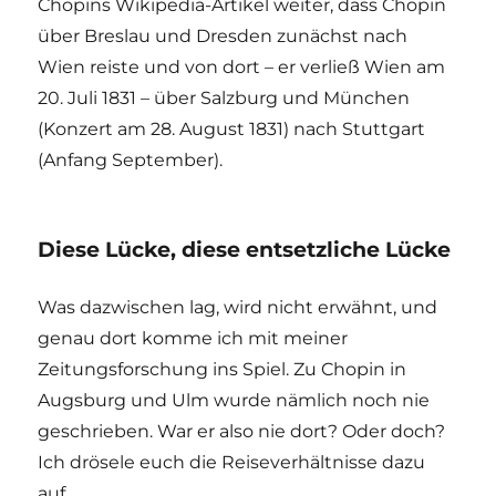
Chopins Wikipedia-Artikel weiter, dass Chopin
über Breslau und Dresden zunächst nach
Wien reiste und von dort – er verließ Wien am
20. Juli 1831 – über Salzburg und München
(Konzert am 28. August 1831) nach Stuttgart
(Anfang September).
Diese Lücke, diese entsetzliche Lücke
Was dazwischen lag, wird nicht erwähnt, und
genau dort komme ich mit meiner
Zeitungsforschung ins Spiel. Zu Chopin in
Augsburg und Ulm wurde nämlich noch nie
geschrieben. War er also nie dort? Oder doch?
Ich drösele euch die Reiseverhältnisse dazu
auf.