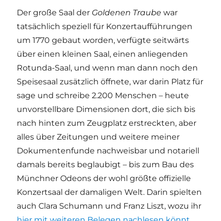
Der große Saal der
Goldenen Traube
war
tatsächlich speziell für Konzertaufführungen
um 1770 gebaut worden, verfügte seitwärts
über einen kleinen Saal, einen anliegenden
Rotunda-Saal, und wenn man dann noch den
Speisesaal zusätzlich öffnete, war darin Platz für
sage und schreibe 2.200 Menschen – heute
unvorstellbare Dimensionen dort, die sich bis
nach hinten zum Zeugplatz erstreckten, aber
alles über Zeitungen und weitere meiner
Dokumentenfunde nachweisbar und notariell
damals bereits beglaubigt – bis zum Bau des
Münchner Odeons der wohl größte offizielle
Konzertsaal der damaligen Welt. Darin spielten
auch Clara Schumann und Franz Liszt, wozu ihr
hier mit weiteren Belegen nachlesen könnt
.