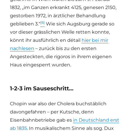
1832, „im Ganzen erkrankt 4125, genesen 2150,
gestorben 1972, in ärztlicher Behandlung
[6]
geblieben 3.“
Wie sich Augsburg gerade so
vor dieser grässlichen Welle retten konnte,
könnt ihr ausführlich en détail
hier bei mir
nachlesen
– zurück bis zu den ersten
Angesteckten, die rigoros in ihrem eigenen
Haus eingesperrt wurden.
1-2-3 im Sauseschritt…
Chopin war also der Cholera buchstäblich
davongefahren – per Kutsche, denn
Eisenbahnbetriebe gab es
in Deutschland erst
ab 1835
. In musikalischem Sinne als sog. Dux