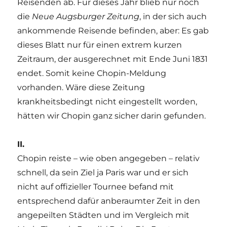
Reisenden ab. Für dieses Jahr blieb nur noch
die
Neue Augsburger Zeitung
, in der sich auch
ankommende Reisende befinden, aber: Es gab
dieses Blatt nur für einen extrem kurzen
Zeitraum, der ausgerechnet mit Ende Juni 1831
endet. Somit keine Chopin-Meldung
vorhanden. Wäre diese Zeitung
krankheitsbedingt nicht eingestellt worden,
hätten wir Chopin ganz sicher darin gefunden.
II.
Chopin reiste – wie oben angegeben – relativ
schnell, da sein Ziel ja Paris war und er sich
nicht auf offizieller Tournee befand mit
entsprechend dafür anberaumter Zeit in den
angepeilten Städten und im Vergleich mit