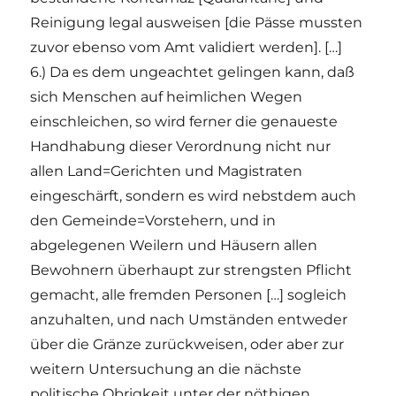
Reinigung legal ausweisen [die Pässe mussten
zuvor ebenso vom Amt validiert werden]. […]
6.) Da es dem ungeachtet gelingen kann, daß
sich Menschen auf heimlichen Wegen
einschleichen, so wird ferner die genaueste
Handhabung dieser Verordnung nicht nur
allen Land=Gerichten und Magistraten
eingeschärft, sondern es wird nebstdem auch
den Gemeinde=Vorstehern, und in
abgelegenen Weilern und Häusern allen
Bewohnern überhaupt zur strengsten Pflicht
gemacht, alle fremden Personen […] sogleich
anzuhalten, und nach Umständen entweder
über die Gränze zurückweisen, oder aber zur
weitern Untersuchung an die nächste
politische Obrigkeit unter der nöthigen