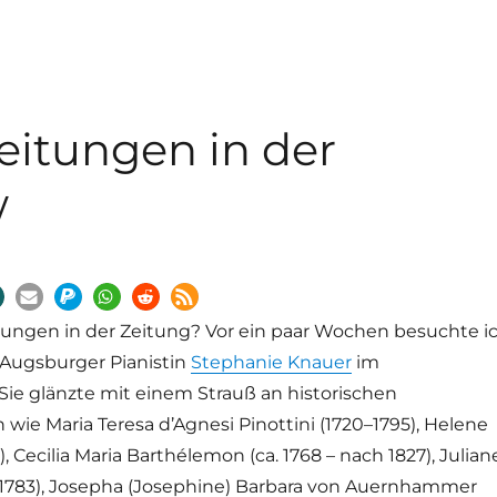
eitungen in der
w
ungen in der Zeitung? Vor ein paar Wochen besuchte i
 Augsburger Pianistin
Stephanie Knauer
im
 Sie glänzte mit einem Strauß an historischen
ie Maria Teresa d’Agnesi Pinottini (1720–1795), Helene
, Cecilia Maria Barthélemon (ca. 1768 – nach 1827), Julian
–1783), Josepha (Josephine) Barbara von Auernhammer