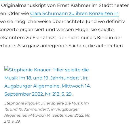
 Originalmanuskript von Ernst Krähmer im Stadttheater
den. Oder wie
Clara Schumann zu ihren Konzerten in
o sie möglicherweise übernachtete (und wo definitiv
 Konzerte organisiert und wessen Flügel sie spielte.
anntem zu Franz Liszt, der nicht nur als Kind in der
rtierte. Also ganz aufregende Sachen, die aufhorchen
Stephanie Knauer: „Hier spielte die Musik im
18. und 19. Jahrhundert“, in: Augsburger
Allgemeine, Mittwoch 14. September 2022, Nr.
212, S. 29.