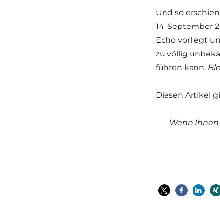
Und so erschien 
14. September 2
Echo vorliegt u
zu völlig unbeka
führen kann.
Ble
Diesen Artikel g
Wenn Ihnen m