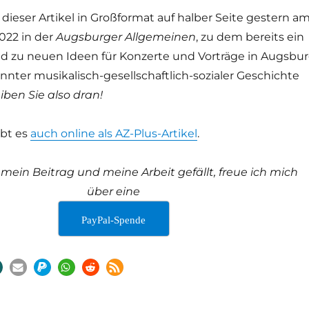
dieser Artikel in Großformat auf halber Seite gestern a
022 in der
Augsburger Allgemeinen
, zu dem bereits ein
nd zu neuen Ideen für Konzerte und Vorträge in Augsbu
nnter musikalisch-gesellschaftlich-sozialer Geschichte
iben Sie also dran!
ibt es
auch online als AZ-Plus-Artikel
.
ein Beitrag und meine Arbeit gefällt, freue ich mich
über eine
PayPal-Spende