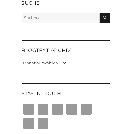
SUCHE
SUCHEN
Suchen
nach:
BLOGTEXT-ARCHIV
Blogtext-
Archiv
STAY IN TOUCH