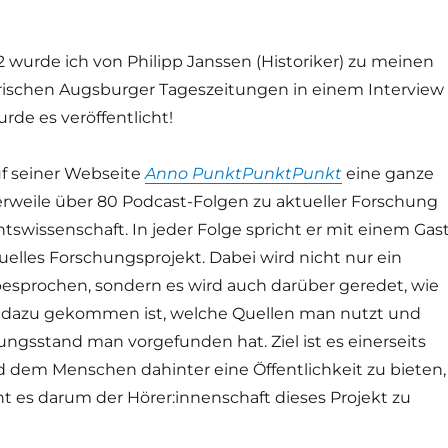
 wurde ich von Philipp Janssen (Historiker) zu meinen
rischen Augsburger Tageszeitungen in einem Interview
urde es veröffentlicht!
uf seiner Webseite
Anno PunktPunktPunkt
eine ganze
erweile über 80 Podcast-Folgen zu aktueller Forschung
tswissenschaft. In jeder Folge spricht er mit einem Gas
tuelles Forschungsprojekt. Dabei wird nicht nur ein
 besprochen, sondern es wird auch darüber geredet, wie
dazu gekommen ist, welche Quellen man nutzt und
ngsstand man vorgefunden hat. Ziel ist es einerseits
 dem Menschen dahinter eine Öffentlichkeit zu bieten,
ht es darum der Hörer:innenschaft dieses Projekt zu