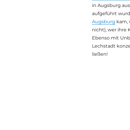
in Augsburg aus
aufgeführt wur
Augsburg
kam, w
nicht), wer ihre
Ebenso mit Unbek
Lechstadt konze
ließen!