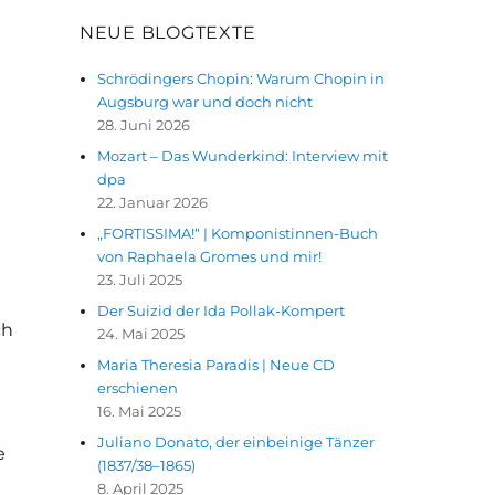
NEUE BLOGTEXTE
Schrödingers Chopin: Warum Chopin in
Augsburg war und doch nicht
28. Juni 2026
Mozart – Das Wunderkind: Interview mit
dpa
22. Januar 2026
„FORTISSIMA!“ | Komponistinnen-Buch
von Raphaela Gromes und mir!
23. Juli 2025
Der Suizid der Ida Pollak-Kompert
ch
24. Mai 2025
Maria Theresia Paradis | Neue CD
erschienen
16. Mai 2025
Juliano Donato, der einbeinige Tänzer
e
(1837/38–1865)
8. April 2025