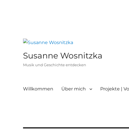
Susanne Wosnitzka
Musik und Geschichte entdecken
Willkommen
Über mich
Projekte | V