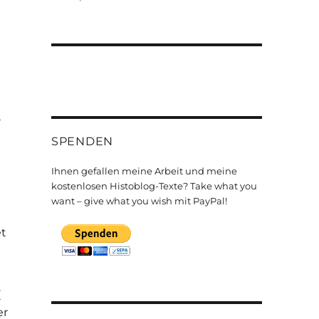
t
SPENDEN
Ihnen gefallen meine Arbeit und meine
kostenlosen Histoblog-Texte? Take what you
want – give what you wish mit PayPal!
et
r
er