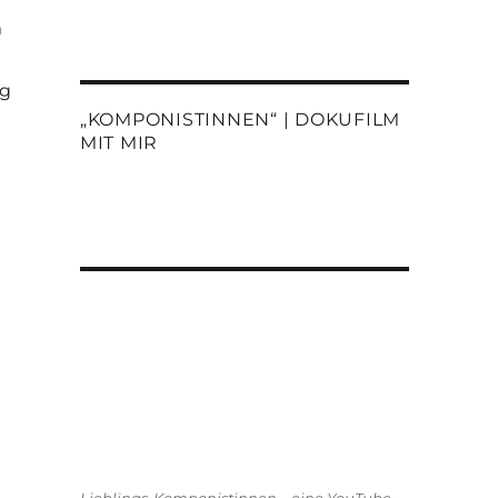
m
rg
„KOMPONISTINNEN“ | DOKUFILM
MIT MIR