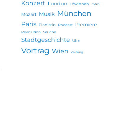
Konzert
London
Löwinnen
mfm
München
Musik
Mozart
Paris
Premiere
Pianistin
Podcast
Revolution
Seuche
Stadtgeschichte
Ulm
Vortrag
Wien
Zeitung
t