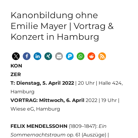
Kanonbildung ohne
Emilie Mayer | Vortrag &
Konzert in Hamburg
KON
ZER
T: Dienstag, 5. April 2022
| 20 Uhr | Halle 424,
Hamburg
VORTRAG: Mittwoch, 6. April
2022 | 19 Uhr |
Wiese eG, Hamburg
FELIX MENDELSSOHN
(1809–1847):
Ein
Sommernachtstraum
op. 61 (Auszüge) |