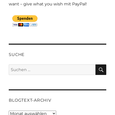
want – give what you wish mit PayPal!
SUCHE
SU
Suchen
nach:
BLOGTEXT-ARCHIV
Blogtext-