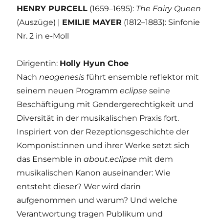
HENRY PURCELL
(1659–1695):
The Fairy Queen
(Auszüge) |
EMILIE MAYER
(1812–1883): Sinfonie
Nr. 2 in e-Moll
Dirigentin:
Holly Hyun Choe
Nach
neogenesis
führt ensemble reflektor mit
seinem neuen Programm
eclipse
seine
Beschäftigung mit Gendergerechtigkeit und
Diversität in der musikalischen Praxis fort.
Inspiriert von der Rezeptionsgeschichte der
Komponist:innen und ihrer Werke setzt sich
das Ensemble in
about.eclipse
mit dem
musikalischen Kanon auseinander: Wie
entsteht dieser? Wer wird darin
aufgenommen und warum? Und welche
Verantwortung tragen Publikum und