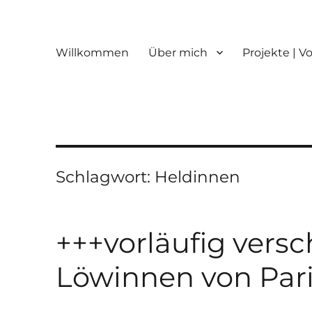
Willkommen
Über mich
Projekte | V
Schlagwort:
Heldinnen
+++vorläufig vers
Löwinnen von Paris