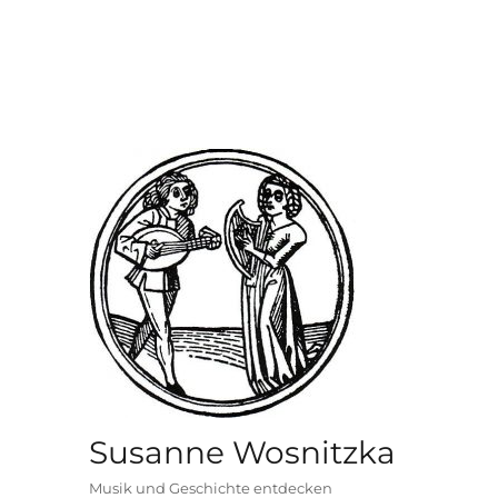
Susanne Wosnitzka
Musik und Geschichte entdecken