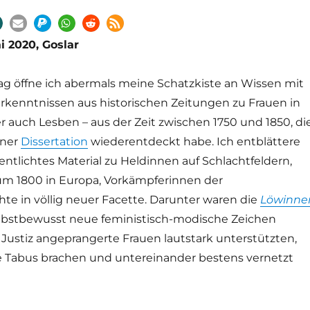
i 2020, Goslar
rag öffne ich abermals meine Schatzkiste an Wissen mit
rkenntnissen aus historischen Zeitungen zu Frauen in
er auch Lesben
–
aus der Zeit zwischen 1750 und 1850, di
iner
Dissertation
wiederentdeckt habe. Ich entblättere
entlichtes Material zu Heldinnen auf Schlachtfeldern,
m 1800 in Europa, Vorkämpferinnen der
te in völlig neuer Facette. Darunter waren die
Löwinne
selbstbewusst neue feministisch-modische Zeichen
 Justiz angeprangerte Frauen lautstark unterstützten,
he Tabus brachen und untereinander bestens vernetzt