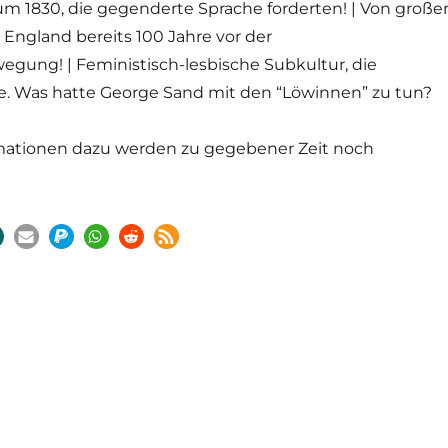
um 1830, die gegenderte Sprache forderten! | Von große
England bereits 100 Jahre vor der
egung! | Feministisch-lesbische Subkultur, die
e. Was hatte George Sand mit den “Löwinnen” zu tun?
mationen dazu werden zu gegebener Zeit noch