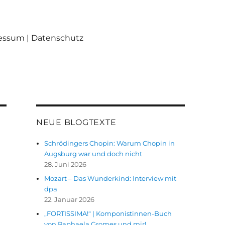
ressum | Datenschutz
NEUE BLOGTEXTE
Schrödingers Chopin: Warum Chopin in
Augsburg war und doch nicht
28. Juni 2026
Mozart – Das Wunderkind: Interview mit
dpa
22. Januar 2026
„FORTISSIMA!“ | Komponistinnen-Buch
von Raphaela Gromes und mir!