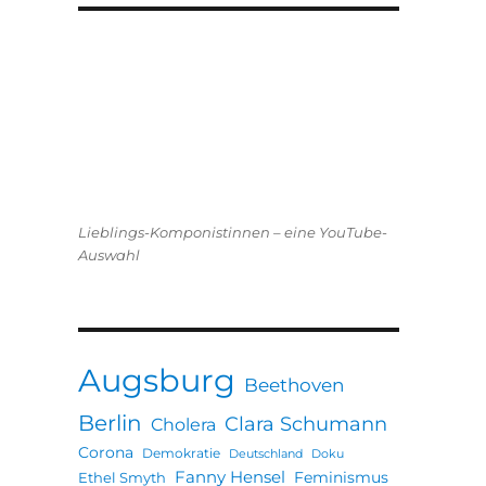
Lieblings-Komponistinnen – eine YouTube-
Auswahl
Augsburg
Beethoven
Berlin
Clara Schumann
Cholera
Corona
Demokratie
Deutschland
Doku
Fanny Hensel
Feminismus
Ethel Smyth