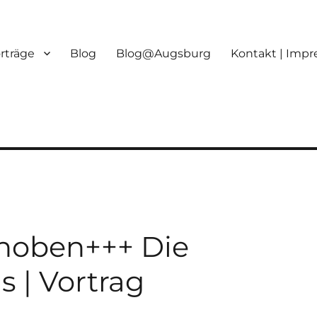
orträge
Blog
Blog@Augsburg
Kontakt | Imp
choben+++ Die
 | Vortrag