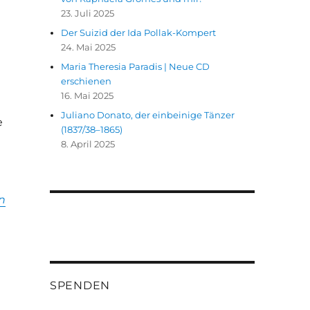
23. Juli 2025
Der Suizid der Ida Pollak-Kompert
24. Mai 2025
Maria Theresia Paradis | Neue CD
erschienen
16. Mai 2025
Juliano Donato, der einbeinige Tänzer
e
(1837/38–1865)
8. April 2025
n
SPENDEN