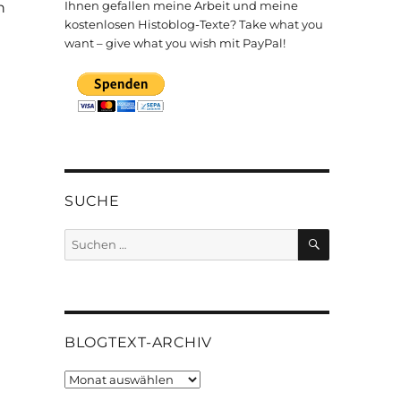
Ihnen gefallen meine Arbeit und meine
n
kostenlosen Histoblog-Texte? Take what you
want – give what you wish mit PayPal!
SUCHE
SUCHEN
Suchen
nach:
BLOGTEXT-ARCHIV
Blogtext-
Archiv