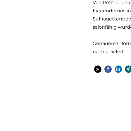
Von Petitionen 
Frauendemos in 
Suffragettenbew
salonfähig wurd
Genauere Infor
nachgeliefert.