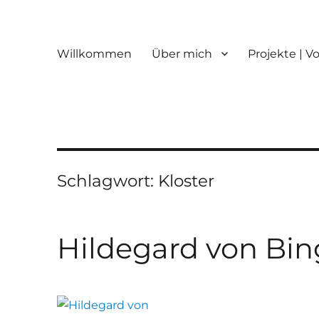
Willkommen
Über mich
Projekte | V
Schlagwort:
Kloster
Hildegard von Bin