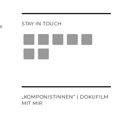
STAY IN TOUCH
e
„KOMPONISTINNEN“ | DOKUFILM
MIT MIR