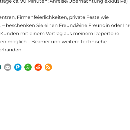
rträge ca. 90 Minuten; Anreise/Übernachtung exklusive)
zentren, Firmenfeierlichkeiten, private Feste wie
. – beschenken Sie einen Freund/eine Freundin oder Ihr
Kunden mit einem Vortrag aus meinem Repertoire |
en möglich – Beamer und weitere technische
vorhanden