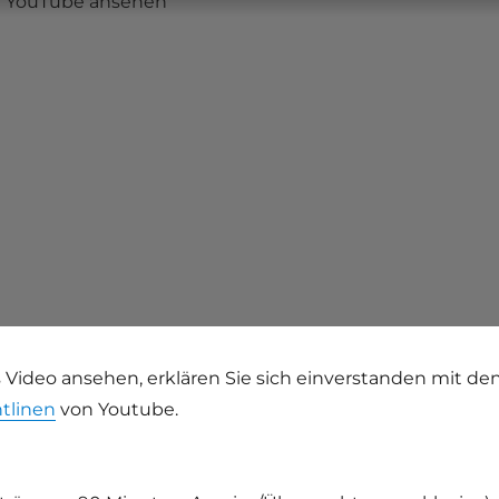
uf YouTube ansehen
 Video ansehen, erklären Sie sich einverstanden mit de
tlinen
von Youtube.