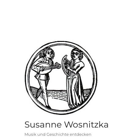
Susanne Wosnitzka
Musik und Geschichte entdecken