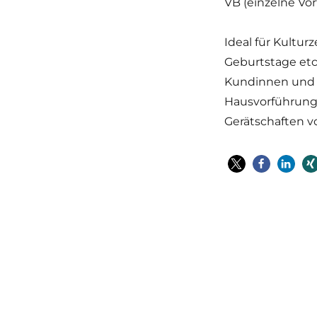
VB (einzelne Vo
Ideal für Kultur
Geburtstage etc
Kundinnen und 
Hausvorführung
Gerätschaften 