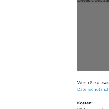
Dieses Video a
Wenn Sie dieses
Datenschutzrich
Kosten: