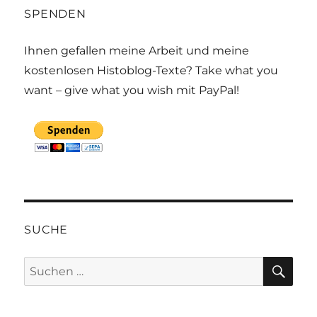
SPENDEN
Ihnen gefallen meine Arbeit und meine
kostenlosen Histoblog-Texte? Take what you
want – give what you wish mit PayPal!
SUCHE
SU
Suchen
nach: