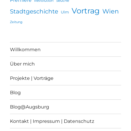
Premiere
Revolution
Seuche
Vortrag
Wien
Stadtgeschichte
Ulm
Zeitung
Willkommen
Über mich
Projekte | Vorträge
Blog
Blog@Augsburg
Kontakt | Impressum | Datenschutz