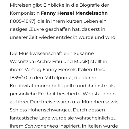
Mitreisen gibt Einblicke in die Biografie der
Komponistin
Fanny Hensel Mendelssohn
(1805–1847), die in ihrem kurzen Leben ein
riesiges Œuvre geschaffen hat, das erst in
unserer Zeit wieder entdeckt wurde und wird.
Die Musikwissenschaftlerin Susanne
Wosnitzka (Archiv Frau und Musik) stellt in
ihrem Vortrag Fanny Hensels Italien-Reise
1839/40 in den Mittelpunkt, die deren
Kreativität enorm beflügelte und ihr erstmals
persönliche Freiheit bescherte. Wegstationen
auf ihrer Durchreise waren u. a. München sowie
Schloss Hohenschwangau. Durch dessen
fantastische Lage wurde sie wahrscheinlich zu
ihrem
Schwanenlied
inspiriert. In Italien wurde