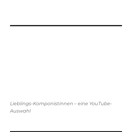
Lieblings-Komponistinnen – eine YouTube-
Auswahl