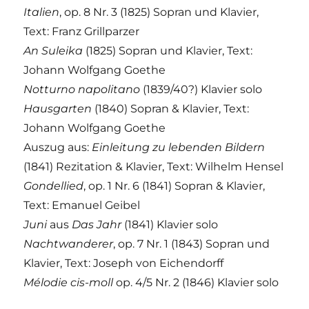
Italien
, op. 8 Nr. 3 (1825) Sopran und Klavier,
Text: Franz Grillparzer
An Suleika
(1825) Sopran und Klavier, Text:
Johann Wolfgang Goethe
Notturno napolitano
(1839/40?) Klavier solo
Hausgarten
(1840) Sopran & Klavier, Text:
Johann Wolfgang Goethe
Auszug aus:
Einleitung zu lebenden Bildern
(1841) Rezitation & Klavier, Text: Wilhelm Hensel
Gondellied
, op. 1 Nr. 6 (1841) Sopran & Klavier,
Text: Emanuel Geibel
Juni
aus
Das Jahr
(1841) Klavier solo
Nachtwanderer
, op. 7 Nr. 1 (1843) Sopran und
Klavier, Text: Joseph von Eichendorff
Mélodie cis-moll
op. 4/5 Nr. 2 (1846) Klavier solo