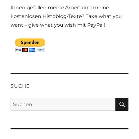
Ihnen gefallen meine Arbeit und meine
kostenlosen Histoblog-Texte? Take what you
want – give what you wish mit PayPal!
SUCHE
SU
Suchen
nach: