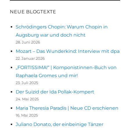
in
Augsburg
NEUE BLOGTEXTE
–
nur
Schrödingers Chopin: Warum Chopin in
ein
Augsburg war und doch nicht
‚Gespenst‘?
28. Juni 2026
Mozart – Das Wunderkind: Interview mit dpa
22. Januar 2026
„FORTISSIMA!“ | Komponistinnen-Buch von
Raphaela Gromes und mir!
23. Juli 2025
Der Suizid der Ida Pollak-Kompert
24. Mai 2025
Maria Theresia Paradis | Neue CD erschienen
16. Mai 2025
Juliano Donato, der einbeinige Tänzer