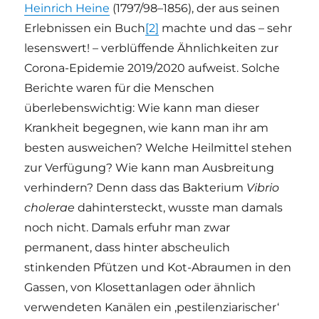
Heinrich Heine
(1797/98–1856), der aus seinen
Erlebnissen ein Buch
[2]
machte und das – sehr
lesenswert! – verblüffende Ähnlichkeiten zur
Corona-Epidemie 2019/2020 aufweist. Solche
Berichte waren für die Menschen
überlebenswichtig: Wie kann man dieser
Krankheit begegnen, wie kann man ihr am
besten ausweichen? Welche Heilmittel stehen
zur Verfügung? Wie kann man Ausbreitung
verhindern? Denn dass das Bakterium
Vibrio
cholerae
dahintersteckt, wusste man damals
noch nicht. Damals erfuhr man zwar
permanent, dass hinter abscheulich
stinkenden Pfützen und Kot-Abraumen in den
Gassen, von Klosettanlagen oder ähnlich
verwendeten Kanälen ein ‚pestilenziarischer‘