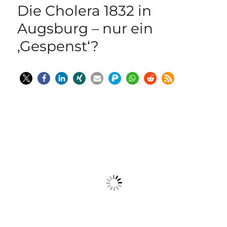
Die Cholera 1832 in
Augsburg – nur ein
‚Gespenst‘?