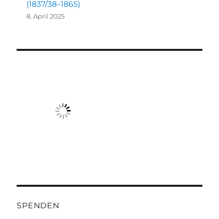
(1837/38–1865)
8. April 2025
SPENDEN