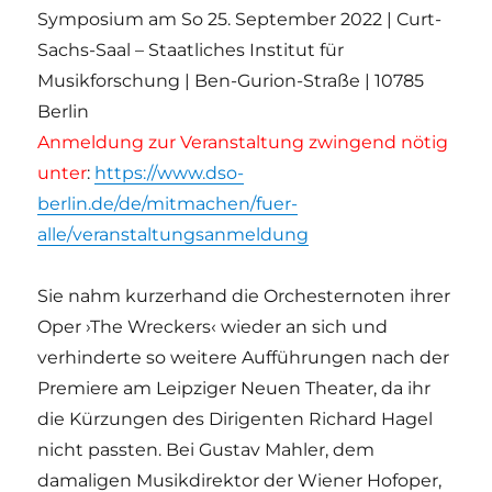
Symposium am So 25. September 2022 | Curt-
Sachs-Saal – Staatliches Institut für
Musikforschung | Ben-Gurion-Straße | 10785
Berlin
Anmeldung zur Veranstaltung zwingend nötig
unter
:
https://www.dso-
berlin.de/de/mitmachen/fuer-
alle/veranstaltungsanmeldung
Sie nahm kurzerhand die Orchesternoten ihrer
Oper ›The Wreckers‹ wieder an sich und
verhinderte so weitere Aufführungen nach der
Premiere am Leipziger Neuen Theater, da ihr
die Kürzungen des Dirigenten Richard Hagel
nicht passten. Bei Gustav Mahler, dem
damaligen Musikdirektor der Wiener Hofoper,