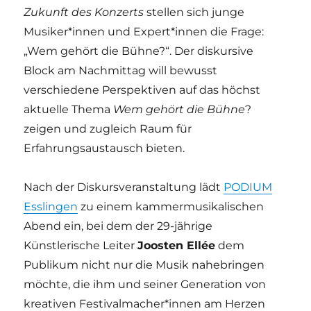
Zukunft des Konzerts
stellen sich junge
Musiker*innen und Expert*innen die Frage:
„Wem gehört die Bühne?“. Der diskursive
Block am Nachmittag will bewusst
verschiedene Perspektiven auf das höchst
aktuelle Thema
Wem gehört die Bühne
?
zeigen und zugleich Raum für
Erfahrungsaustausch bieten.
Nach der Diskursveranstaltung lädt
PODIUM
Esslingen
zu einem kammermusikalischen
Abend ein, bei dem der 29-jährige
Künstlerische Leiter
Joosten Ellée
dem
Publikum nicht nur die Musik nahebringen
möchte, die ihm und seiner Generation von
kreativen Festivalmacher*innen am Herzen