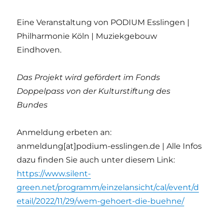
Eine Veranstaltung von PODIUM Esslingen |
Philharmonie Köln | Muziekgebouw
Eindhoven.
Das Projekt wird gefördert im Fonds
Doppelpass von der Kulturstiftung des
Bundes
Anmeldung erbeten an:
anmeldung[at]podium-esslingen.de | Alle Infos
dazu finden Sie auch unter diesem Link:
https://www.silent-
green.net/programm/einzelansicht/cal/event/d
etail/2022/11/29/wem-gehoert-die-buehne/