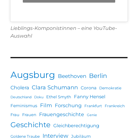
Lieblings-Komponistinnen – eine YouTube-
Auswahl
Augsburg
Berlin
Beethoven
Clara Schumann
Cholera
Corona
Demokratie
Fanny Hensel
Ethel Smyth
Deutschland
Doku
Film
Forschung
Feminismus
Frankfurt
Frankreich
Frauengeschichte
Frau
Frauen
Genie
Geschichte
Gleichberechtigung
Interview
Jubiläum
Goldene Traube