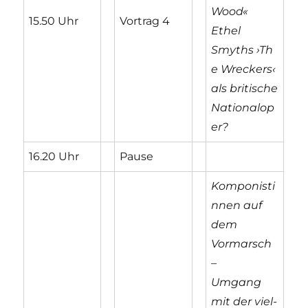
Wood«
15.50 Uhr
Vortrag 4
Ethel
Smyths ›Th
e Wreckers‹
als britische
Nationalop
er?
16.20 Uhr
Pause
Komponisti
nnen auf
dem
Vormarsch
–
Umgang
mit der viel­