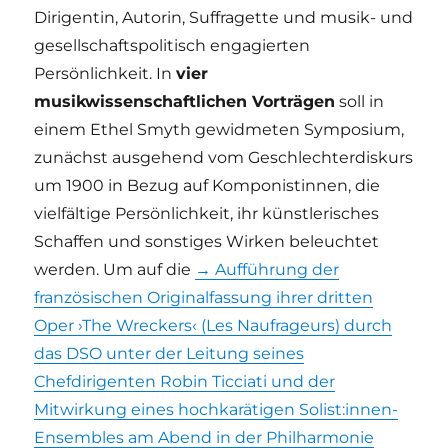
Dirigentin, Autorin, Suffragette und musik- und
gesellschaftspolitisch engagierten
Persönlichkeit. In
vier
musikwissenschaftlichen Vorträgen
soll in
einem Ethel Smyth gewidmeten Symposium,
zunächst ausgehend vom Geschlechterdiskurs
um 1900 in Bezug auf Komponistinnen, die
vielfältige Persönlichkeit, ihr künstlerisches
Schaffen und sonstiges Wirken beleuchtet
werden. Um auf die
→ Aufführung der
französischen Originalfassung ihrer dritten
Oper ›The Wreckers‹ (Les Naufrageurs) durch
das DSO unter der Leitung seines
Chefdirigenten Robin Ticciati und der
Mitwirkung eines hochkarätigen Solist:innen-
Ensembles am Abend in der Philharmonie