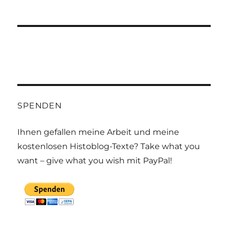
SPENDEN
Ihnen gefallen meine Arbeit und meine
kostenlosen Histoblog-Texte? Take what you
want – give what you wish mit PayPal!