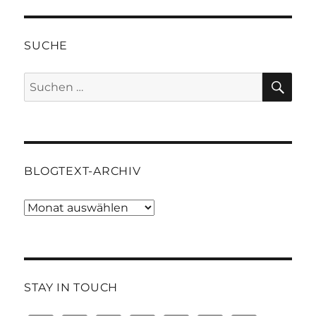
SUCHE
SU
Suchen
nach:
BLOGTEXT-ARCHIV
Blogtext-
Archiv
STAY IN TOUCH