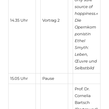
source of
happiness.«
14.35 Uhr
Vortrag 2
Die
Opernkom
ponistin
Ethel
Smyth:
Leben,
Œuvre und
Selbstbild
15.05 Uhr
Pause
Prof. Dr.
Cornelia
Bartsch