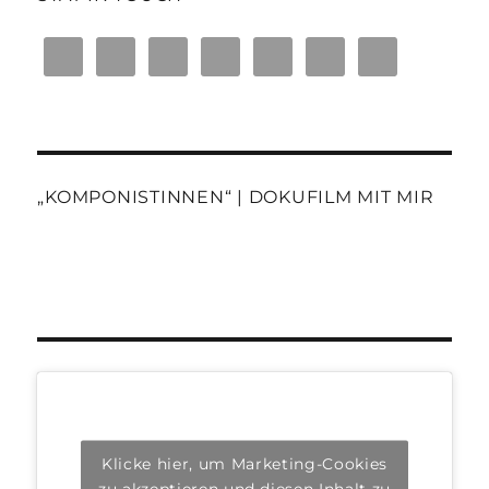
„KOMPONISTINNEN“ | DOKUFILM MIT MIR
Klicke hier, um Marketing-Cookies
zu akzeptieren und diesen Inhalt zu