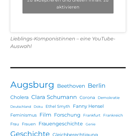
aktivieren
Lieblings-Komponistinnen – eine YouTube-
Auswahl
Augsburg
Berlin
Beethoven
Clara Schumann
Cholera
Corona
Demokratie
Fanny Hensel
Ethel Smyth
Deutschland
Doku
Film
Forschung
Feminismus
Frankfurt
Frankreich
Frauengeschichte
Frau
Frauen
Genie
Geschichte
Gleichberechtigung