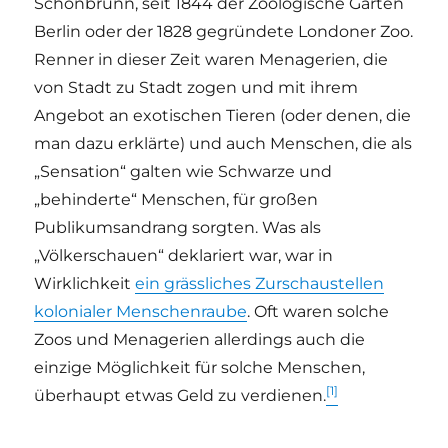
Schönbrunn, seit 1844 der Zoologische Garten
Berlin oder der 1828 gegründete Londoner Zoo.
Renner in dieser Zeit waren Menagerien, die
von Stadt zu Stadt zogen und mit ihrem
Angebot an exotischen Tieren (oder denen, die
man dazu erklärte) und auch Menschen, die als
„Sensation“ galten wie Schwarze und
„behinderte“ Menschen, für großen
Publikumsandrang sorgten. Was als
„Völkerschauen“ deklariert war, war in
Wirklichkeit
ein grässliches Zurschaustellen
kolonialer Menschenraube
. Oft waren solche
Zoos und Menagerien allerdings auch die
einzige Möglichkeit für solche Menschen,
[1]
überhaupt etwas Geld zu verdienen.