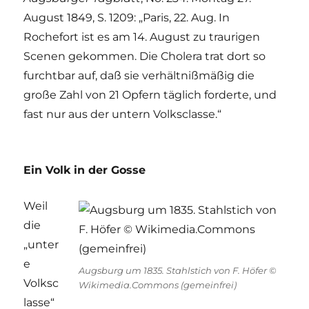
August 1849, S. 1209: „Paris, 22. Aug. In
Rochefort ist es am 14. August zu traurigen
Scenen gekommen. Die Cholera trat dort so
furchtbar auf, daß sie verhältnißmäßig die
große Zahl von 21 Opfern täglich forderte, und
fast nur aus der untern Volksclasse.“
Ein Volk in der Gosse
Weil
die
„unter
e
Augsburg um 1835. Stahlstich von F. Höfer ©
Volksc
Wikimedia.Commons (gemeinfrei)
lasse“