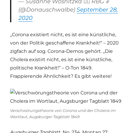
— Susanne Wosnitzka 🏳️‍🌈 RBG ✊
(@Donauschwalbe)
September 28,
2020
„Corona existiert nicht, es ist eine künstliche,
von der Politik geschaffene Krankheit!“ – 2020
zigfach auf sog. Corona-Demos gehört. „Die
Cholera existirt nicht, es ist eine künstliche,
politische Krankheit!“ – O-Ton 1849.
Frappierende Ähnlichkeit? Es gibt weitere!
Verschwörungstheorie von Corona und der Cholera im
Wortlaut, Augsburger Tagblatt 1849
Augsburger Tagblatt
, No. 234. Montag 27.