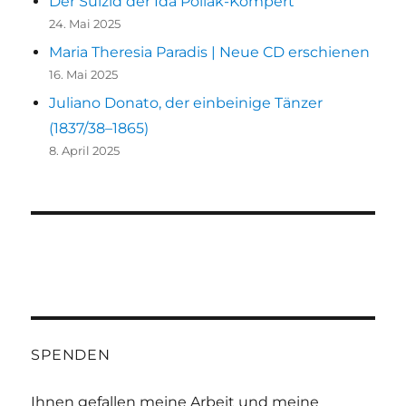
Der Suizid der Ida Pollak-Kompert
24. Mai 2025
Maria Theresia Paradis | Neue CD erschienen
16. Mai 2025
Juliano Donato, der einbeinige Tänzer
(1837/38–1865)
8. April 2025
SPENDEN
Ihnen gefallen meine Arbeit und meine