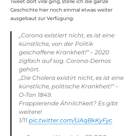
Tweet dort viral ging, stelle ich die ganze
Geschichte hier noch einmal etwas weiter
ausgebaut zur Verfügung:
„Corona existiert nicht, es ist eine
künstliche, von der Politik
geschaffene Krankheit!“ – 2020
zigfach auf sog. Corona-Demos
gehört.
„Die Cholera existirt nicht, es ist eine
künstliche, politische Krankheit!“ –
O-Ton 1849.
Frappierende Ähnlichkeit? Es gibt
weitere!
1/11
pic.twitter.com/UAqBkKyFyc