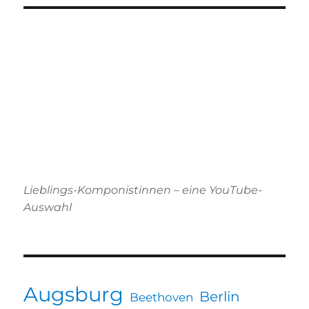
Lieblings-Komponistinnen – eine YouTube-
Auswahl
Augsburg
Berlin
Beethoven