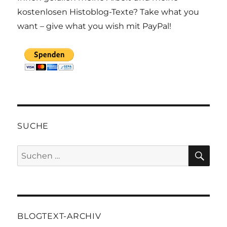
kostenlosen Histoblog-Texte? Take what you
want – give what you wish mit PayPal!
SUCHE
SU
Suchen
nach:
BLOGTEXT-ARCHIV