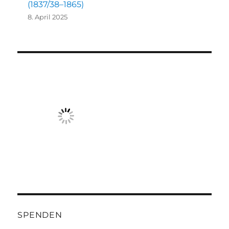
(1837/38–1865)
8. April 2025
SPENDEN