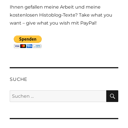
Ihnen gefallen meine Arbeit und meine
kostenlosen Histoblog-Texte? Take what you
want – give what you wish mit PayPal!
SUCHE
SU
Suchen
nach: