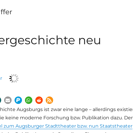
ffer
ergeschichte neu
ichte Augsburgs ist zwar eine lange – allerdings existie
wie keine moderne Forschung bzw. Publikation dazu. Der
el zum Augsburger Stadttheater bzw. nun Staatstheater