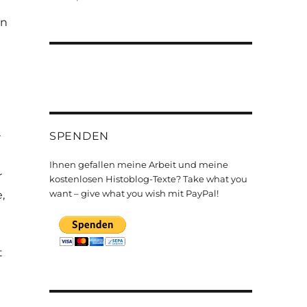
in
SPENDEN
r
Ihnen gefallen meine Arbeit und meine
r
kostenlosen Histoblog-Texte? Take what you
want – give what you wish mit PayPal!
,
t