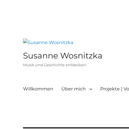
Susanne Wosnitzka
Musik und Geschichte entdecken
Willkommen
Über mich
Projekte | V