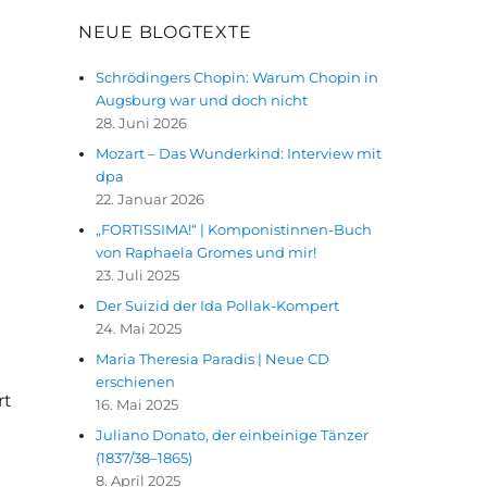
NEUE BLOGTEXTE
Schrödingers Chopin: Warum Chopin in
Augsburg war und doch nicht
28. Juni 2026
Mozart – Das Wunderkind: Interview mit
dpa
22. Januar 2026
„FORTISSIMA!“ | Komponistinnen-Buch
von Raphaela Gromes und mir!
23. Juli 2025
Der Suizid der Ida Pollak-Kompert
24. Mai 2025
Maria Theresia Paradis | Neue CD
erschienen
rt
16. Mai 2025
Juliano Donato, der einbeinige Tänzer
(1837/38–1865)
8. April 2025