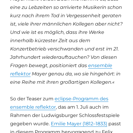
eine zu Lebzeiten so arrivierte Musikerin schon
kurz nach ihrem Tod in Vergessenheit geraten
ist, viele ihrer männlichen Kollegen aber nicht?
Und wie ist es möglich, dass ihre Werke
innerhalb kürzester Zeit aus dem
Konzertbetrieb verschwanden und erst im 21.
Jahrhundert wiederauftauchen? Von diesen
Fragen bewegt, positioniert das
ensemble
reflektor
Mayer genau da, wo sie hingehört: in
eine Reihe mit ihren großartigen Kollegen.«
So der Teaser zum
eclipse-Programm des
ensemble reflektor
, das am 1. Juli auch im
Rahmen der Ludwigsburger Schlossfestspiele
gegeben wurde.
Emilie Mayer (1812–1833)
passt
in diesem Programm hervorragend zu Felix