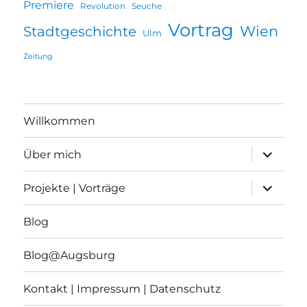
Premiere
Revolution
Seuche
Vortrag
Wien
Stadtgeschichte
Ulm
Zeitung
Willkommen
Unterme
Über mich
öffnen
Unterme
Projekte | Vorträge
öffnen
Blog
Blog@Augsburg
Kontakt | Impressum | Datenschutz