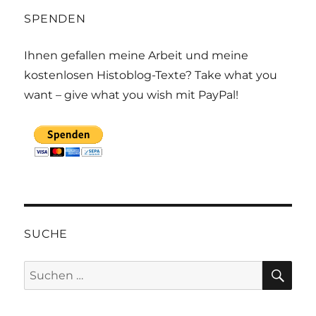
SPENDEN
Ihnen gefallen meine Arbeit und meine
kostenlosen Histoblog-Texte? Take what you
want – give what you wish mit PayPal!
SUCHE
SU
Suchen
nach: