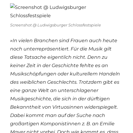
Screenshot @ Ludwigsburger Schlossfestspiele
»In vielen Branchen sind Frauen auch heute
noch unterrepräsentiert. Für die Musik gilt
diese Tatsache eigentlich nicht. Denn zu
keiner Zeit in der Geschichte fehlte es an
Musikschöpfungen oder kulturellem Handeln
des weiblichen Geschlechts. Trotzdem gibt es
eine ganze Welt an unterschlagener
Musikgeschichte, die sich in der dürftigen
Bekanntheit von Virtuosinnen widerspiegelt.
Dabei kommt man auf der Suche nach
großartigen Komponistinnen z. B. an Emilie
Mayer nicht vorbei. Doch wie kommt es, dass