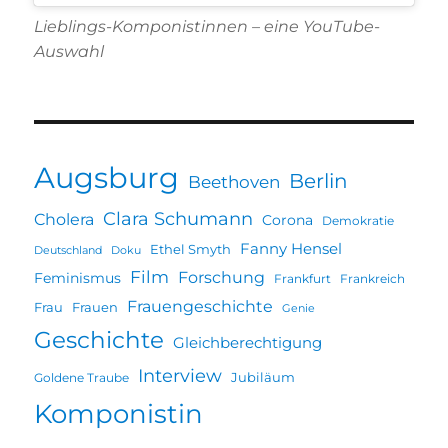
Lieblings-Komponistinnen – eine YouTube-
Auswahl
Augsburg
Berlin
Beethoven
Clara Schumann
Cholera
Corona
Demokratie
Fanny Hensel
Ethel Smyth
Deutschland
Doku
Film
Forschung
Feminismus
Frankfurt
Frankreich
Frauengeschichte
Frau
Frauen
Genie
Geschichte
Gleichberechtigung
Interview
Jubiläum
Goldene Traube
Komponistin