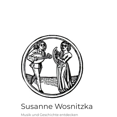
Susanne Wosnitzka
Musik und Geschichte entdecken