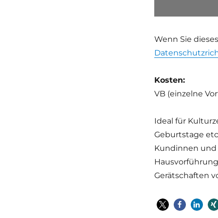
Wenn Sie dieses
Datenschutzrich
Kosten:
VB (einzelne Vo
Ideal für Kultur
Geburtstage etc
Kundinnen und 
Hausvorführung
Gerätschaften 