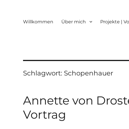
Willkommen
Über mich
Projekte | V
Schlagwort:
Schopenhauer
Annette von Droste
Vortrag