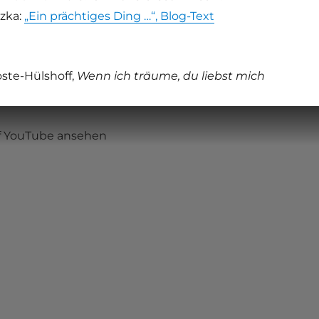
zka:
„Ein prächtiges Ding …“, Blog-Text
ste-Hülshoff,
Wenn ich träume, du liebst mich
uf YouTube ansehen