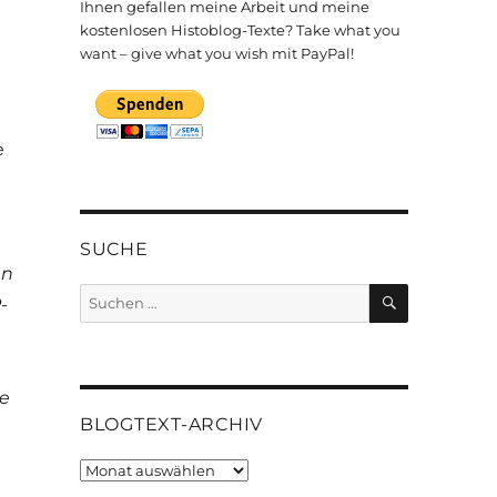
Ihnen gefallen meine Arbeit und meine
kostenlosen Histoblog-Texte? Take what you
want – give what you wish mit PayPal!
e
SUCHE
en
SUCHEN
Suchen
-
nach:
le
BLOGTEXT-ARCHIV
Blogtext-
Archiv