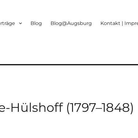
orträge
Blog
Blog@Augsburg
Kontakt | Imp
-Hülshoff (1797–1848) 