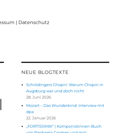
ressum | Datenschutz
NEUE BLOGTEXTE
Schrödingers Chopin: Warum Chopin in
Augsburg war und doch nicht
28. Juni 2026
|
Mozart – Das Wunderkind: Interview mit
dpa
22. Januar 2026
„FORTISSIMA!“ | Komponistinnen-Buch
von Raphaela Gromes und mir!