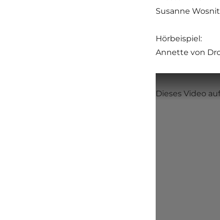
Susanne Wosnit
Hörbeispiel:
Annette von Dro
Dieses Video a