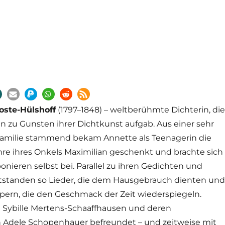
oste-Hülshoff
(1797
–
1848) – weltberühmte Dichterin, die
 zu Gunsten ihrer Dichtkunst aufgab. Aus einer sehr
Familie stammend bekam Annette als Teenagerin die
re ihres Onkels Maximilian geschenkt und brachte sich
nieren selbst bei. Parallel zu ihren Gedichten und
tstanden so Lieder, die dem Hausgebrauch dienten und
ern, die den Geschmack der Zeit wiederspiegeln.
 Sybille Mertens-Schaaffhausen und deren
 Adele Schopenhauer befreundet – und zeitweise mit