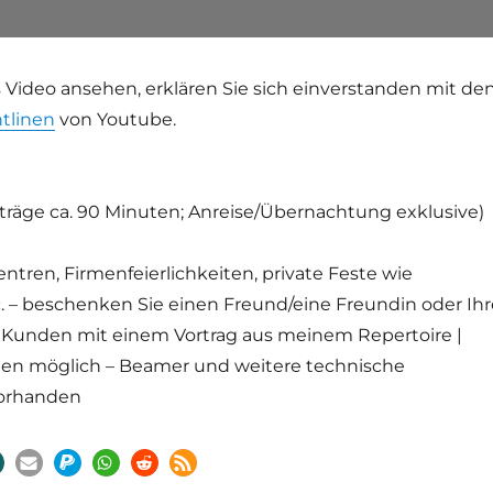
 Video ansehen, erklären Sie sich einverstanden mit de
tlinen
von Youtube.
rträge ca. 90 Minuten; Anreise/Übernachtung exklusive)
zentren, Firmenfeierlichkeiten, private Feste wie
. – beschenken Sie einen Freund/eine Freundin oder Ihr
Kunden mit einem Vortrag aus meinem Repertoire |
en möglich – Beamer und weitere technische
vorhanden