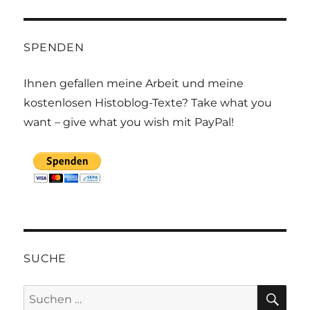
SPENDEN
Ihnen gefallen meine Arbeit und meine
kostenlosen Histoblog-Texte? Take what you
want – give what you wish mit PayPal!
SUCHE
SU
Suchen