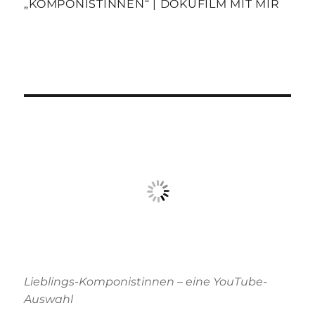
„KOMPONISTINNEN“ | DOKUFILM MIT MIR
Lieblings-Komponistinnen – eine YouTube-
Auswahl