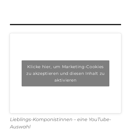
Klicke hier, um Marketing-Cookies
zu akzeptieren und diesen Inhalt zu
aktivieren
Lieblings-Komponistinnen – eine YouTube-
Auswahl