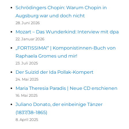
Anti-
Schrödingers Chopin: Warum Chopin in
Anti-
Augsburg war und doch nicht
Revolutionär
28. Juni 2026
Mozart – Das Wunderkind: Interview mit dpa
22. Januar 2026
„FORTISSIMA!“ | Komponistinnen-Buch von
Raphaela Gromes und mir!
23. Juli 2025
Der Suizid der Ida Pollak-Kompert
24. Mai 2025
Maria Theresia Paradis | Neue CD erschienen
16. Mai 2025
Juliano Donato, der einbeinige Tänzer
(1837/38–1865)
8. April 2025