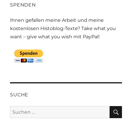
SPENDEN
Ihnen gefallen meine Arbeit und meine
kostenlosen Histoblog-Texte? Take what you
want – give what you wish mit PayPal!
SUCHE
SU
Suchen
nach: