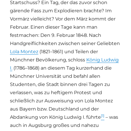
Startschuss? Ein Tag, der das zuvor schon
gärende Fass zum Explodieren brachte? Im
Vormärz vielleicht? Vor dem März kommt der
Februar. Einen dieser Tage kann man
festmachen: Den 9. Februar 1848. Nach
Handgreiflichkeiten zwischen seiner Geliebten
Lola Montez
(1821–1861) und Teilen der
Münchner Bevölkerung, schloss
König Ludwig
I.
(1786–1868) an diesem Tag kurzerhand die
Münchner Universität und befahl allen
Studenten, die Stadt binnen drei Tagen zu
verlassen, was zu heftigem Protest und
schließlich zur Ausweisung von Lola Montez
aus Bayern bzw. Deutschland und der
[1]
Abdankung von König Ludwig I. führte
– was
auch in Augsburg großes und nahezu