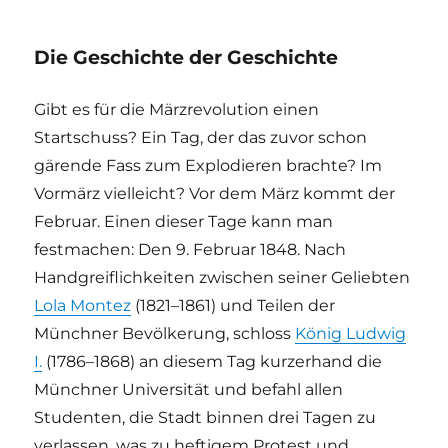
Die Geschichte der Geschichte
Gibt es für die Märzrevolution einen
Startschuss? Ein Tag, der das zuvor schon
gärende Fass zum Explodieren brachte? Im
Vormärz vielleicht? Vor dem März kommt der
Februar. Einen dieser Tage kann man
festmachen: Den 9. Februar 1848. Nach
Handgreiflichkeiten zwischen seiner Geliebten
Lola Montez
(1821–1861) und Teilen der
Münchner Bevölkerung, schloss
König Ludwig
I.
(1786–1868) an diesem Tag kurzerhand die
Münchner Universität und befahl allen
Studenten, die Stadt binnen drei Tagen zu
verlassen, was zu heftigem Protest und