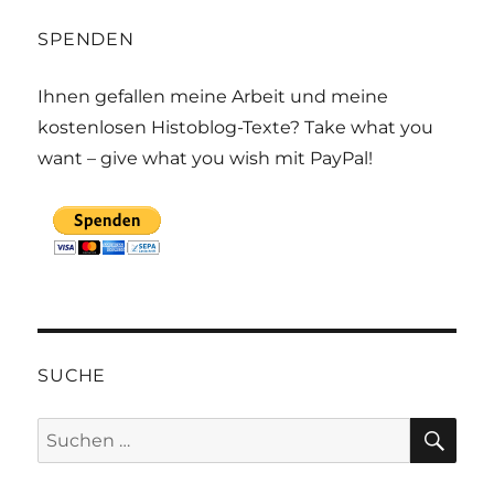
SPENDEN
Ihnen gefallen meine Arbeit und meine
kostenlosen Histoblog-Texte? Take what you
want – give what you wish mit PayPal!
SUCHE
SU
Suchen
nach: