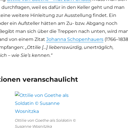
 durchfragen, weil es dafür in den Keller geht und man
keine weitere Hinleitung zur Ausstellung findet. Ein
 oder ein Aufsteller hätten am Zu- bzw. Abgang noch
 Begibt man sich über die Treppen nach unten, wird ma
and von einem Zitat
Johanna Schopenhauers
(1766–1838
 empfangen:
„Ottilie […] liebenswürdig, unerträglich,
ich – wie Sie’s kennen.“
ionen veranschaulicht
Ottilie von Goethe als Soldatin ©
Susanne Wosnitzka