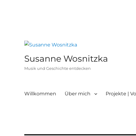
Susanne Wosnitzka
Musik und Geschichte entdecken
Willkommen
Über mich
Projekte | V