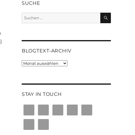
SUCHE
SUCHEN
Suchen
nach:
n
)
BLOGTEXT-ARCHIV
Blogtext-
Archiv
STAY IN TOUCH