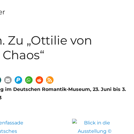
er
 Zu „Ottilie von
 Chaos“
ng im Deutschen Romantik-Museum, 23. Juni bis 3.
3