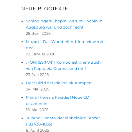
NEUE BLOGTEXTE
Schrödingers Chopin: Warum Chopin in
Augsburg war und doch nicht
28. Juni 2026
Mozart – Das Wunderkind: Interview mit
dpa
22. Januar 2026
„FORTISSIMA!“ | Komponistinnen-Buch
von Raphaela Gromes und mir!
23. Juli 2025
Der Suizid der Ida Pollak-Kompert
24. Mai 2025
Maria Theresia Paradis | Neue CD
erschienen
16. Mai 2025
Juliano Donato, der einbeinige Tänzer
(1837/38–1865)
8. April 2025