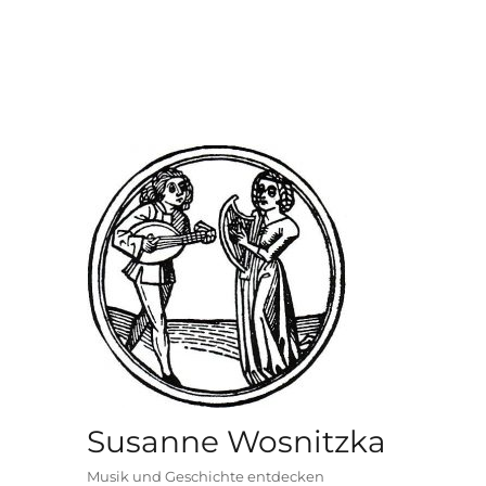
Susanne Wosnitzka
Musik und Geschichte entdecken