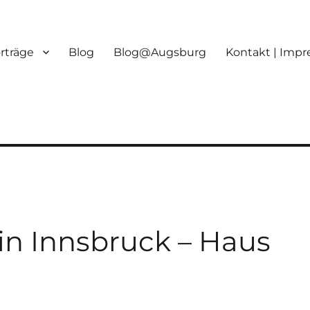
orträge
Blog
Blog@Augsburg
Kontakt | Imp
 in Innsbruck – Haus