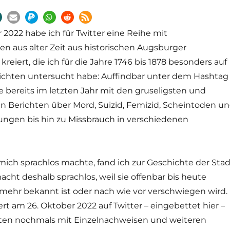
2022 habe ich für Twitter eine Reihe mit
en aus alter Zeit aus historischen Augsburger
reiert, die ich für die Jahre 1746 bis 1878 besonders auf
richten untersucht habe: Auffindbar unter dem Hashtag
 bereits im letzten Jahr mit den gruseligsten und
n Berichten über Mord, Suizid, Femizid, Scheintoden u
ungen bis hin zu Missbrauch in verschiedenen
mich sprachlos machte, fand ich zur Geschichte der Stad
acht deshalb sprachlos, weil sie offenbar bis heute
mehr bekannt ist oder nach wie vor verschwiegen wird.
ert am 26. Oktober 2022 auf Twitter – eingebettet hier –
unten nochmals mit Einzelnachweisen und weiteren