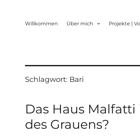
Willkommen
Über mich
Projekte | V
Schlagwort:
Bari
Das Haus Malfatti
des Grauens?