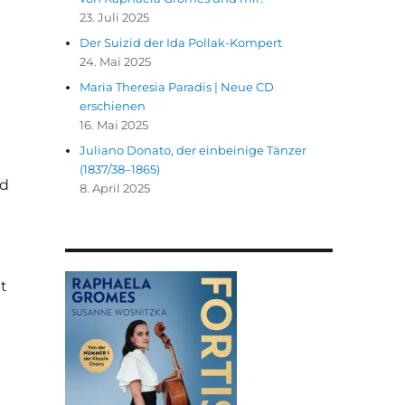
23. Juli 2025
Der Suizid der Ida Pollak-Kompert
24. Mai 2025
Maria Theresia Paradis | Neue CD
erschienen
16. Mai 2025
Juliano Donato, der einbeinige Tänzer
(1837/38–1865)
nd
8. April 2025
t