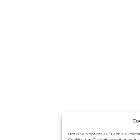
Co
Um dir ein optimales Erlebnis zu biet
Cookies, um Geräteinformationen zu s