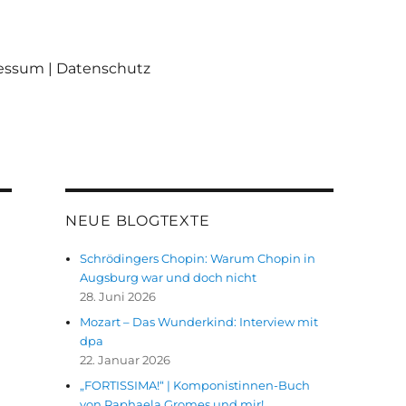
ressum | Datenschutz
NEUE BLOGTEXTE
Schrödingers Chopin: Warum Chopin in
Augsburg war und doch nicht
28. Juni 2026
Mozart – Das Wunderkind: Interview mit
dpa
22. Januar 2026
„FORTISSIMA!“ | Komponistinnen-Buch
von Raphaela Gromes und mir!