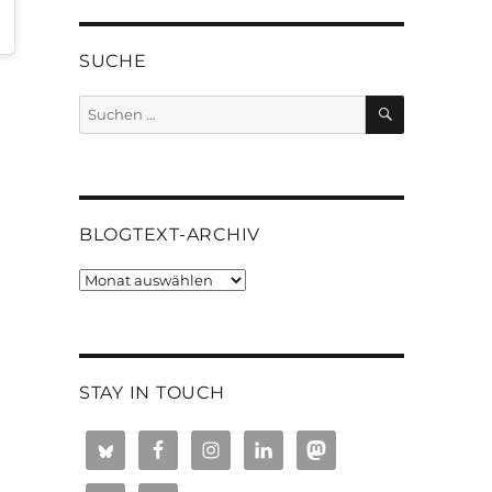
SUCHE
SUCHEN
Suchen
nach:
BLOGTEXT-ARCHIV
Blogtext-
Archiv
STAY IN TOUCH