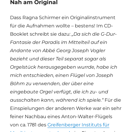
Nah am Original
Dass Ragna Schirmer ein Originalinstrument
für die Aufnahmen wollte – bestens! Im CD-
Booklet schreibt sie dazu:
„Da sich die G-Dur-
Fantasie der Paradis im Mittelteil auf ein
Andante von Abbé Georg Joseph Vogler
bezieht und dieser Teil separat sogar als
Orgelstück herausgegeben wurrde, habe ich
mich entschieden, einen Flügel von Joseph
Böhm zu verwenden, der über eine
eingebaute Orgel verfügt, die ich zu- und
ausschalten kann, während ich spiele.“
Für die
Einspielungen der anderen Werke war ein sehr
feiner Nachbau eines Anton-Walter-Flügels
von ca. 1781 des
Greifenberger Instituts für