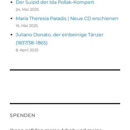
Der Suizid der Ida Pollak-Kompert
24. Mai 2025
Maria Theresia Paradis | Neue CD erschienen
16. Mai 2025
Juliano Donato, der einbeinige Tänzer
(1837/38–1865)
8. April 2025
SPENDEN