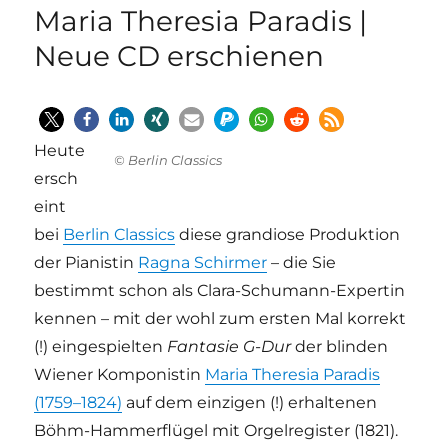
Maria Theresia Paradis |
Neue CD erschienen
Heute
© Berlin Classics
ersch
eint
bei
Berlin Classics
diese grandiose Produktion
der Pianistin
Ragna Schirmer
– die Sie
bestimmt schon als Clara-Schumann-Expertin
kennen – mit der wohl zum ersten Mal korrekt
(!) eingespielten
Fantasie G-Dur
der blinden
Wiener Komponistin
Maria Theresia Paradis
(1759–1824)
auf dem einzigen (!) erhaltenen
Böhm-Hammerflügel mit Orgelregister (1821).