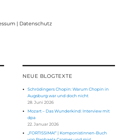
ressum | Datenschutz
NEUE BLOGTEXTE
Schrödingers Chopin: Warum Chopin in
Augsburg war und doch nicht
28. Juni 2026
Mozart – Das Wunderkind: Interview mit
dpa
22. Januar 2026
„FORTISSIMA!“ | Komponistinnen-Buch
von Raphaela Gromes und mir!