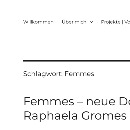
Willkommen
Über mich
Projekte | V
Schlagwort:
Femmes
Femmes – neue D
Raphaela Gromes