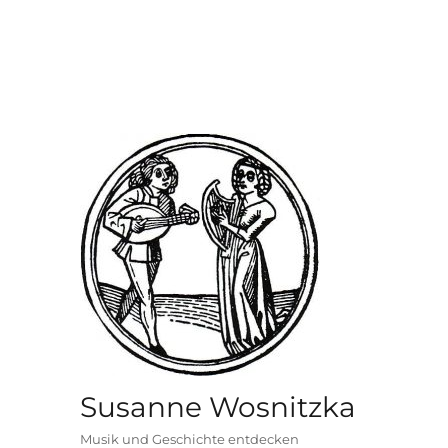
Susanne Wosnitzka
Musik und Geschichte entdecken