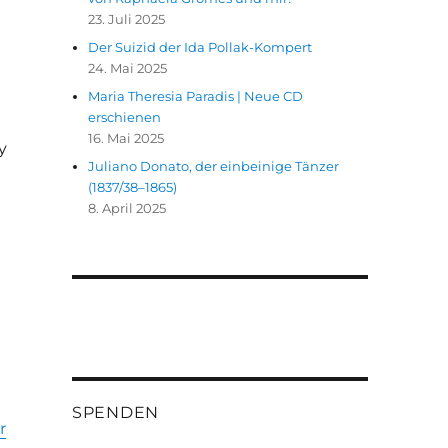
23. Juli 2025
Der Suizid der Ida Pollak-Kompert
24. Mai 2025
Maria Theresia Paradis | Neue CD
erschienen
16. Mai 2025
y
Juliano Donato, der einbeinige Tänzer
(1837/38–1865)
8. April 2025
SPENDEN
r