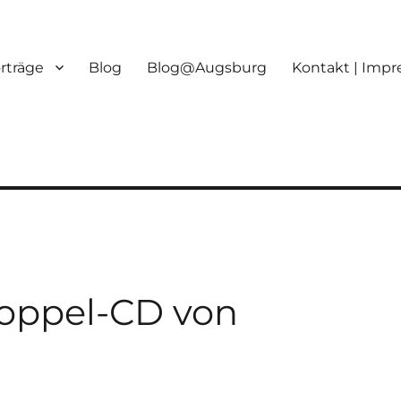
orträge
Blog
Blog@Augsburg
Kontakt | Imp
oppel-CD von