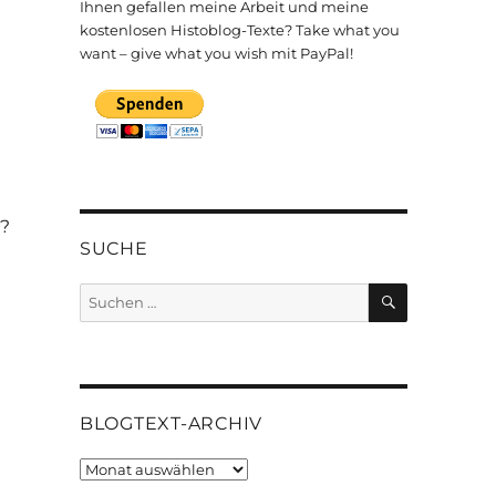
Ihnen gefallen meine Arbeit und meine
kostenlosen Histoblog-Texte? Take what you
want – give what you wish mit PayPal!
k?
SUCHE
SUCHEN
Suchen
nach:
BLOGTEXT-ARCHIV
Blogtext-
Archiv