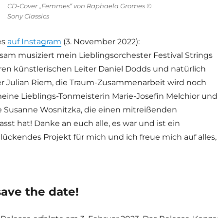
CD-Cover „Femmes“ von Raphaela Gromes ©
Sony Classics
es
auf Instagram
(3. November 2022):
am musiziert mein Lieblingsorchester Festival Strings
en künstlerischen Leiter Daniel Dodds und natürlich
r Julian Riem, die Traum-Zusammenarbeit wird noch
eine Lieblings-Tonmeisterin Marie-Josefin Melchior und
e Susanne Wosnitzka, die einen mitreißenden
asst hat! Danke an euch alle, es war und ist ein
ückendes Projekt für mich und ich freue mich auf alles,
save the date!