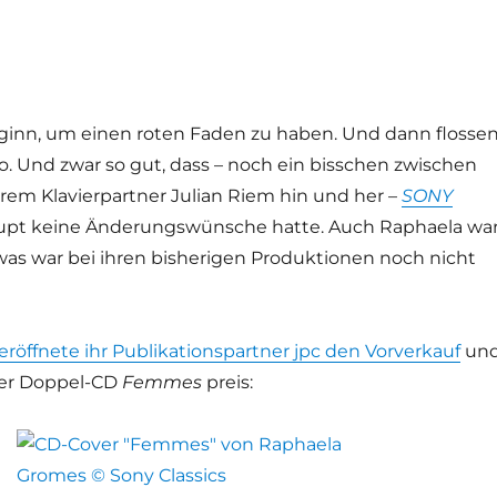
ginn, um einen roten Faden zu haben. Und dann flosse
o. Und zwar so gut, dass – noch ein bisschen zwischen
rem Klavierpartner Julian Riem hin und her –
SONY
pt keine Änderungswünsche hatte. Auch Raphaela wa
twas war bei ihren bisherigen Produktionen noch nicht
eröffnete ihr Publikationspartner jpc den Vorverkauf
un
der Doppel-CD
Femmes
preis: