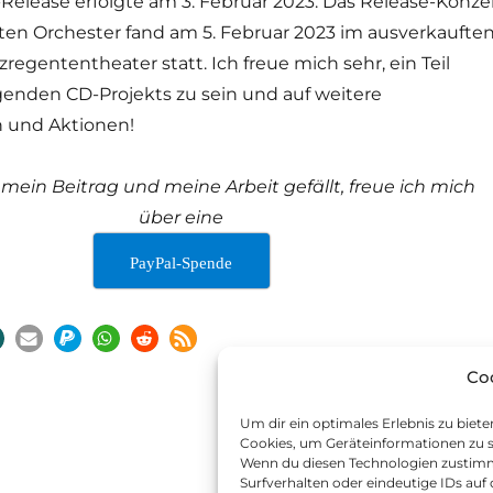
D-Release erfolgte am 3. Februar 2023. Das Release-Konze
n Orchester fand am 5. Februar 2023 im ausverkaufte
egententheater statt. Ich freue mich sehr, ein Teil
genden CD-Projekts zu sein und auf weitere
 und Aktionen!
ein Beitrag und meine Arbeit gefällt, freue ich mich
über eine
PayPal-Spende
Co
Um dir ein optimales Erlebnis zu biet
Cookies, um Geräteinformationen zu s
Wenn du diesen Technologien zustimm
Surfverhalten oder eindeutige IDs auf