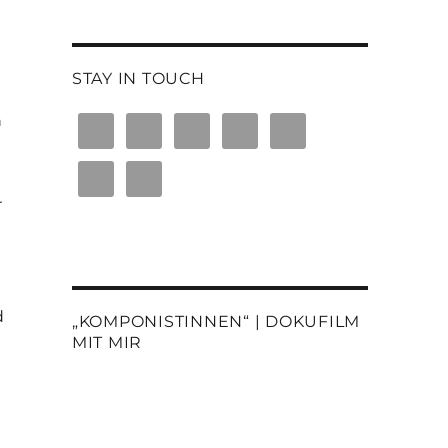
STAY IN TOUCH
n
r
d
„KOMPONISTINNEN“ | DOKUFILM
MIT MIR