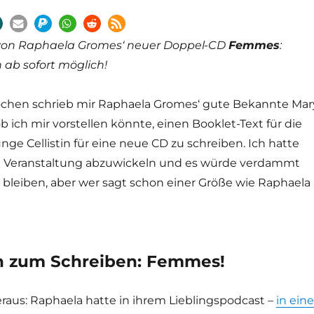
von Raphaela Gromes‘ neuer Doppel-CD
Femmes
:
 ab sofort möglich!
chen schrieb mir Raphaela Gromes‘ gute Bekannte Mar
ob ich mir vorstellen könnte, einen Booklet-Text für die
ge Cellistin für eine neue CD zu schreiben. Ich hatte
e Veranstaltung abzuwickeln und es würde verdammt
r bleiben, aber wer sagt schon einer Größe wie Raphaela
 zum Schreiben: Femmes!
heraus: Raphaela hatte in ihrem Lieblingspodcast –
in eine