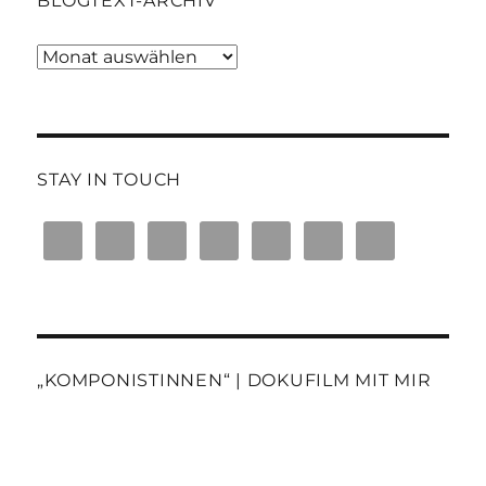
BLOGTEXT-ARCHIV
Blogtext-
Archiv
STAY IN TOUCH
„KOMPONISTINNEN“ | DOKUFILM MIT MIR