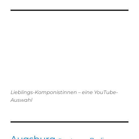
Lieblings-Komponistinnen – eine YouTube-
Auswahl