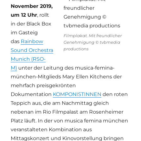
November 2019,
um 12 Uhr
, rollt
in der Black Box
im Gasteig
Filmplakat. Mit freundlicher
das
Rainbow
Genehmigung © tvbmedia
productions
Sound Orchestra
Munich (RSO-
M)
unter der Leitung des musica-femina-
münchen-Mitglieds Mary Ellen Kitchens der
mehrfach preisgekrönten
Dokumentation
KOMPONISTINNEN
den roten
Teppich aus, die am Nachmittag gleich
nebenan im Rio Filmpalast am Rosenheimer
Platz läuft. In der von musica femina münchen
veranstalteten Kombination aus
Mittagskonzert und Kinovorstellung bringen