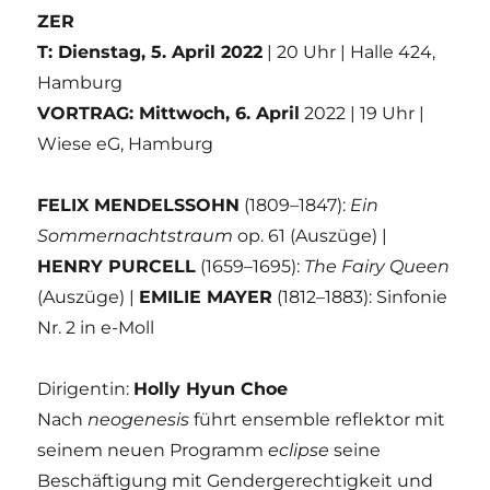
ZER
T: Dienstag, 5. April 2022
| 20 Uhr | Halle 424,
Hamburg
VORTRAG: Mittwoch, 6. April
2022 | 19 Uhr |
Wiese eG, Hamburg
FELIX MENDELSSOHN
(1809–1847):
Ein
Sommernachtstraum
op. 61 (Auszüge) |
HENRY PURCELL
(1659–1695):
The Fairy Queen
(Auszüge) |
EMILIE MAYER
(1812–1883): Sinfonie
Nr. 2 in e-Moll
Dirigentin:
Holly Hyun Choe
Nach
neogenesis
führt ensemble reflektor mit
seinem neuen Programm
eclipse
seine
Beschäftigung mit Gendergerechtigkeit und