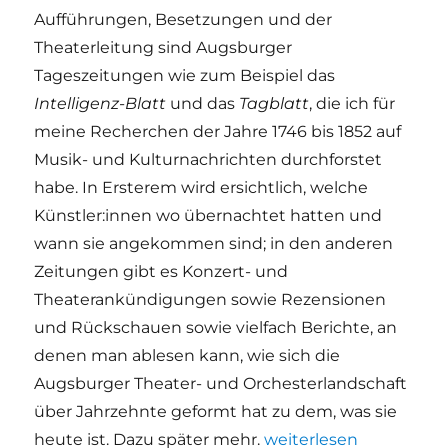
Aufführungen, Besetzungen und der
Theaterleitung sind Augsburger
Tageszeitungen wie zum Beispiel das
Intelligenz-Blatt
und das
Tagblatt
, die ich für
meine Recherchen der Jahre 1746 bis 1852 auf
Musik- und Kulturnachrichten durchforstet
habe. In Ersterem wird ersichtlich, welche
Künstler:innen wo übernachtet hatten und
wann sie angekommen sind; in den anderen
Zeitungen gibt es Konzert- und
Theaterankündigungen sowie Rezensionen
und Rückschauen sowie vielfach Berichte, an
denen man ablesen kann, wie sich die
Augsburger Theater- und Orchesterlandschaft
über Jahrzehnte geformt hat zu dem, was sie
„Grenzgänge – Wege z
heute ist. Dazu später mehr.
weiterlesen