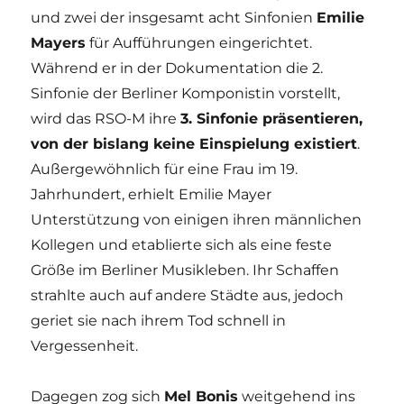
und zwei der insgesamt acht Sinfonien
Emilie
Mayers
für Aufführungen eingerichtet.
Während er in der Dokumentation die 2.
Sinfonie der Berliner Komponistin vorstellt,
wird das RSO-M ihre
3. Sinfonie präsentieren,
von der bislang keine Einspielung existiert
.
Außergewöhnlich für eine Frau im 19.
Jahrhundert, erhielt Emilie Mayer
Unterstützung von einigen ihren männlichen
Kollegen und etablierte sich als eine feste
Größe im Berliner Musikleben. Ihr Schaffen
strahlte auch auf andere Städte aus, jedoch
geriet sie nach ihrem Tod schnell in
Vergessenheit.
Dagegen zog sich
Mel Bonis
weitgehend ins