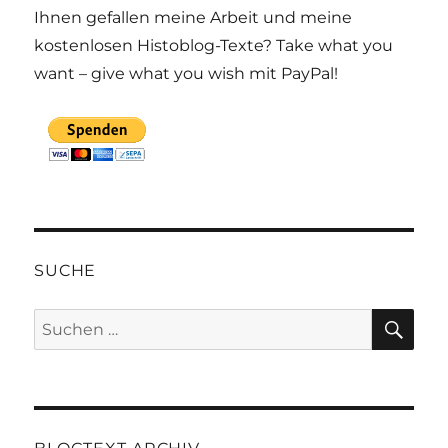
Ihnen gefallen meine Arbeit und meine
kostenlosen Histoblog-Texte? Take what you
want – give what you wish mit PayPal!
SUCHE
SU
Suchen
nach: