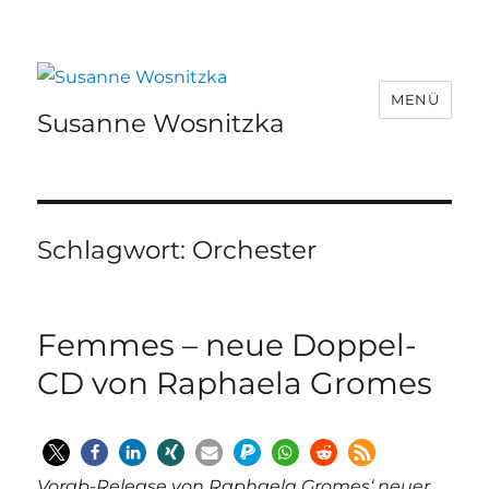
MENÜ
Susanne Wosnitzka
Schlagwort:
Orchester
Femmes – neue Doppel-
CD von Raphaela Gromes
Vorab-Release von Raphaela Gromes‘ neuer