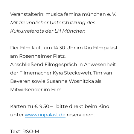
Veranstalterin: musica femina münchen e. V.
Mit freundlicher Unterstützung des
Kulturreferats der LH München
Der Film läuft um 14:30 Uhr im Rio Filmpalast
am Rosenheimer Platz.
Anschließend Filmgespräch in Anwesenheit
der Filmemacher Kyra Steckeweh, Tim van
Beveren sowie Susanne Wosnitzka als
Mitwirkender im Film
Karten zu € 9,50,– bitte direkt beim Kino
unter
www.riopalast.de
reservieren.
Text: RSO-M