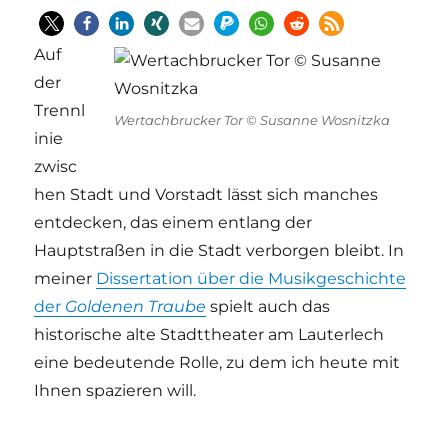
Auf
der
Trennl
Wertachbrucker Tor © Susanne Wosnitzka
inie
zwisc
hen Stadt und Vorstadt lässt sich manches
entdecken, das einem entlang der
Hauptstraßen in die Stadt verborgen bleibt. In
meiner
Dissertation über die Musikgeschichte
der
Goldenen Traube
spielt auch das
historische alte Stadttheater am Lauterlech
eine bedeutende Rolle, zu dem ich heute mit
Ihnen spazieren will.