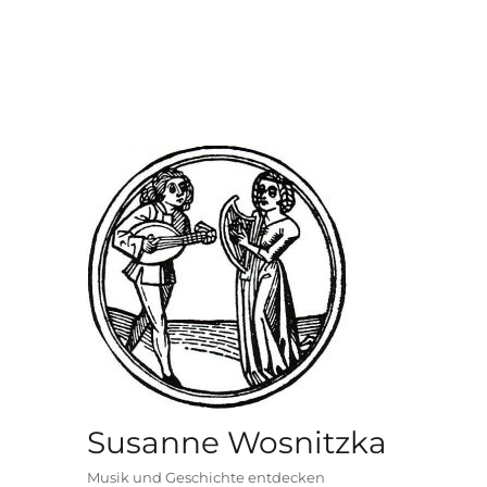
Susanne Wosnitzka
Musik und Geschichte entdecken