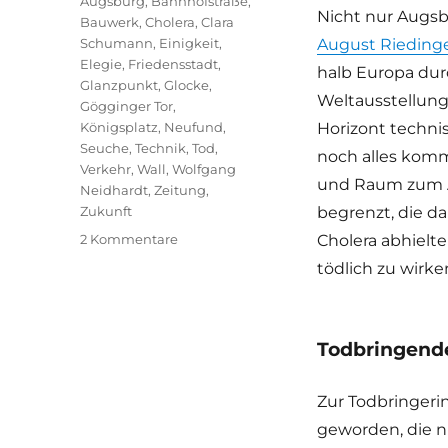
Augsburg
,
Bahnhofstraße
,
Nicht nur Augsb
Bauwerk
,
Cholera
,
Clara
Schumann
,
Einigkeit
,
August Rieding
Elegie
,
Friedensstadt
,
halb Europa du
Glanzpunkt
,
Glocke
,
Weltausstellung
Gögginger Tor
,
Königsplatz
,
Neufund
,
Horizont techni
Seuche
,
Technik
,
Tod
,
noch alles komm
Verkehr
,
Wall
,
Wolfgang
und Raum zum A
Neidhardt
,
Zeitung
,
Zukunft
begrenzt, die d
zu
2 Kommentare
Cholera abhielt
Elegie
tödlich zu wirke
auf
den
Abriss
des
Todbringend
Gögginger
Tors
Zur Todbringeri
|
Neufund
geworden, die n