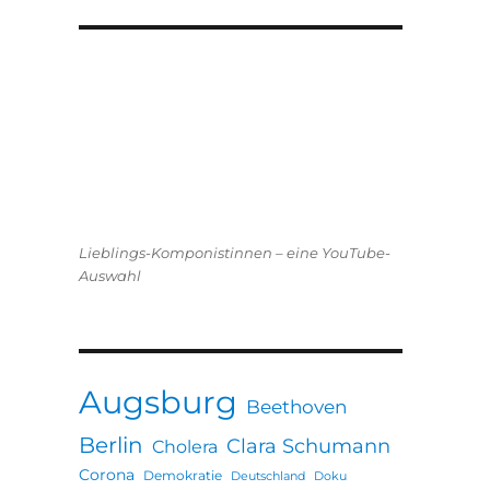
Lieblings-Komponistinnen – eine YouTube-
Auswahl
Augsburg
Beethoven
Berlin
Clara Schumann
Cholera
Corona
Demokratie
Deutschland
Doku