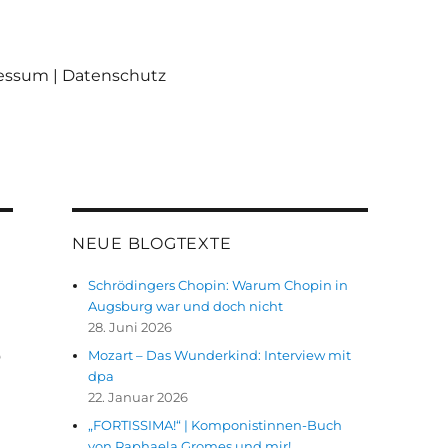
ressum | Datenschutz
NEUE BLOGTEXTE
Schrödingers Chopin: Warum Chopin in
Augsburg war und doch nicht
28. Juni 2026
s
Mozart – Das Wunderkind: Interview mit
dpa
22. Januar 2026
„FORTISSIMA!“ | Komponistinnen-Buch
von Raphaela Gromes und mir!