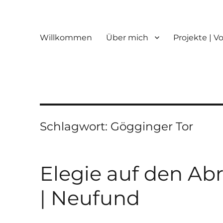
Willkommen
Über mich
Projekte | V
Schlagwort:
Gögginger Tor
Elegie auf den Ab
| Neufund