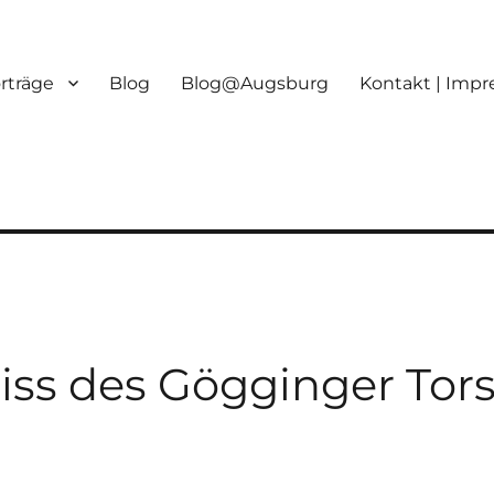
orträge
Blog
Blog@Augsburg
Kontakt | Imp
riss des Gögginger Tor