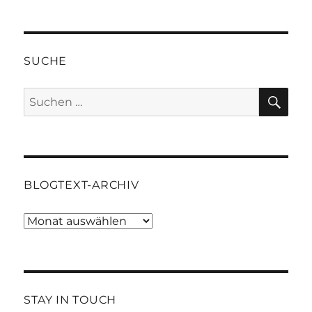
SUCHE
SU
Suchen
nach:
BLOGTEXT-ARCHIV
Blogtext-
Archiv
STAY IN TOUCH