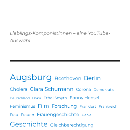
Lieblings-Komponistinnen – eine YouTube-
Auswahl
Augsburg
Berlin
Beethoven
Clara Schumann
Cholera
Corona
Demokratie
Fanny Hensel
Ethel Smyth
Deutschland
Doku
Film
Forschung
Feminismus
Frankfurt
Frankreich
Frauengeschichte
Frau
Frauen
Genie
Geschichte
Gleichberechtigung