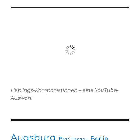
Lieblings-Komponistinnen – eine YouTube-
Auswahl
Augsburg
Berlin
Beethoven