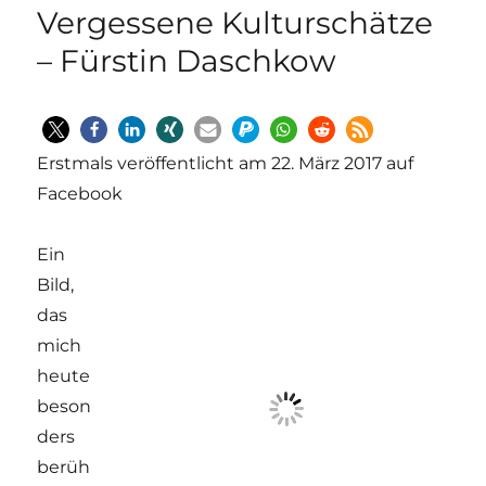
Vergessene Kulturschätze
– Fürstin Daschkow
Erstmals veröffentlicht am 22. März 2017 auf
Facebook
Ein
Bild,
das
mich
heute
beson
ders
berüh