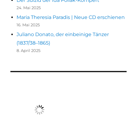
Der Suizid der Ida Pollak-Kompert
24. Mai 2025
Maria Theresia Paradis | Neue CD erschienen
16. Mai 2025
Juliano Donato, der einbeinige Tänzer
(1837/38–1865)
8. April 2025