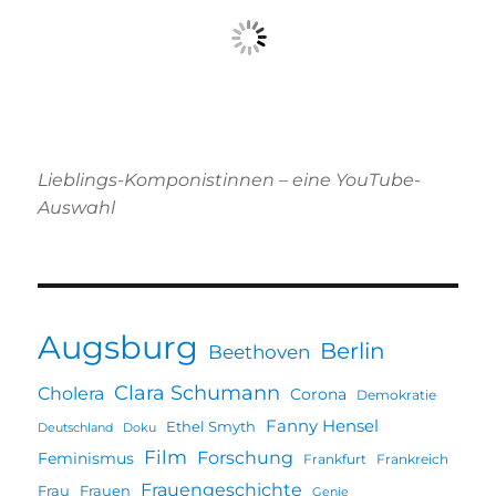
Lieblings-Komponistinnen – eine YouTube-
Auswahl
Augsburg
Berlin
Beethoven
Clara Schumann
Cholera
Corona
Demokratie
Fanny Hensel
Ethel Smyth
Deutschland
Doku
Film
Forschung
Feminismus
Frankfurt
Frankreich
Frauengeschichte
Frau
Frauen
Genie