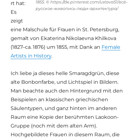
1855. © https://de.pinterest.com/ustava51/всё-
rt hat:
русское-живопись-люди-архитектура/
Es
zeigt
eine Malschule für Frauen in St. Petersburg,
gemalt von Ekaterina Nikolaevna Khilkova
(1827–ca. 1876) um 1855, mit Dank an
Female
Artists in History
.
Ich liebe ja dieses helle Smaragdgrün, diese
alte Bonbonfarbe, und Lichtspiel in Bildern.
Man beachte auch den Hintergrund mit den
Beispielen an klassischen griechischen
Säulentypen, und ganz hinten im anderen
Raum eine Kopie der berühmten Laokoon-
Gruppe (noch mit dem alten Arm).
Hochgebildete Frauen in diesem Raum, die