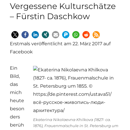
Vergessene Kulturschätze
– Fürstin Daschkow
Erstmals veröffentlicht am 22. März 2017 auf
Facebook
Ein
Bild,
das
mich
heute
beson
ders
Ekaterina Nikolaevna Khilkova (1827- ca.
berüh
1876), Frauenmalschule in St. Petersburg um