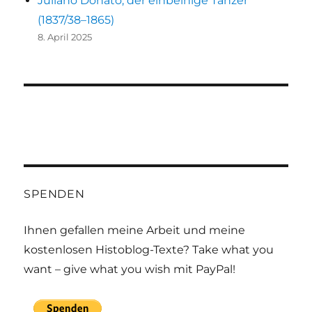
Juliano Donato, der einbeinige Tänzer
(1837/38–1865)
8. April 2025
SPENDEN
Ihnen gefallen meine Arbeit und meine
kostenlosen Histoblog-Texte? Take what you
want – give what you wish mit PayPal!