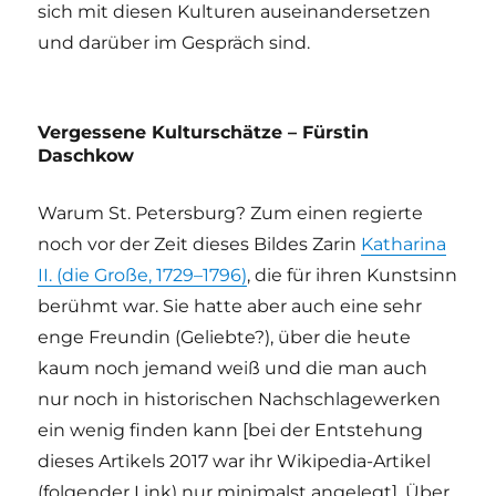
sich mit diesen Kulturen auseinandersetzen
und darüber im Gespräch sind.
Vergessene Kulturschätze – Fürstin
Daschkow
Warum St. Petersburg? Zum einen regierte
noch vor der Zeit dieses Bildes Zarin
Katharina
II. (die Große, 1729–1796)
, die für ihren Kunstsinn
berühmt war. Sie hatte aber auch eine sehr
enge Freundin (Geliebte?), über die heute
kaum noch jemand weiß und die man auch
nur noch in historischen Nachschlagewerken
ein wenig finden kann [bei der Entstehung
dieses Artikels 2017 war ihr Wikipedia-Artikel
(folgender Link) nur minimalst angelegt]. Über