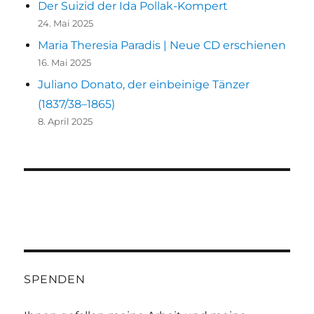
Der Suizid der Ida Pollak-Kompert
24. Mai 2025
Maria Theresia Paradis | Neue CD erschienen
16. Mai 2025
Juliano Donato, der einbeinige Tänzer
(1837/38–1865)
8. April 2025
SPENDEN