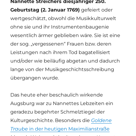
Nannette Streichers diesjähriger 250.
Geburtstag (2. Januar 1769)
gefeiert oder
wertgeschätzt, obwohl die Musikkulturwelt
ohne sie und ihr Instrumentenbaugenie
wesentlich ärmer geblieben wäre. Sie ist eine
der sog. „vergessenen“ Frauen bzw. deren
Leistungen nach ihrem Tod bagatellisiert
und/oder wie beiläufig abgetan und dadurch
lange von der Musikgeschichtsschreibung
übergangen wurde.
Das heute eher beschaulich wirkende
Augsburg war zu Nannettes Lebzeiten ein
geradezu begehrter Schmelztiegel der
Kulturgeschichte. Besonders die
Goldene
Traube
in der heutigen Maximilianstraße