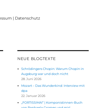
ressum | Datenschutz
NEUE BLOGTEXTE
Schrödingers Chopin: Warum Chopin in
Augsburg war und doch nicht
28. Juni 2026
Mozart – Das Wunderkind: Interview mit
dpa
22. Januar 2026
„FORTISSIMA!“ | Komponistinnen-Buch
von Raphaela Gromes und mir!