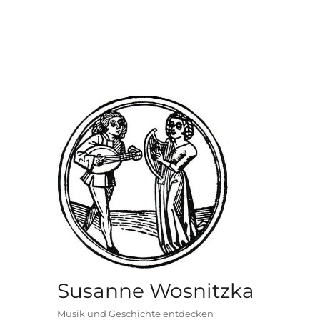
Susanne Wosnitzka
Musik und Geschichte entdecken