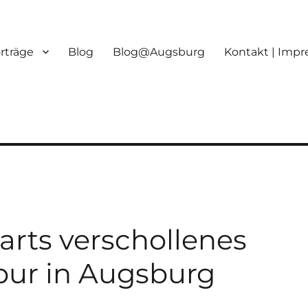
orträge
Blog
Blog@Augsburg
Kontakt | Imp
rts verschollenes
pur in Augsburg