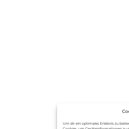
Co
Um dir ein optimales Erlebnis zu biet
Cookies, um Geräteinformationen zu s