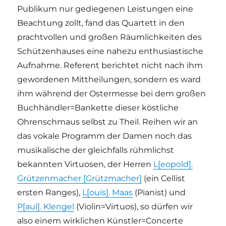
Publikum nur gediegenen Leistungen eine
Beachtung zollt, fand das Quartett in den
prachtvollen und großen Räumlichkeiten des
Schützenhauses eine nahezu enthusiastische
Aufnahme. Referent berichtet nicht nach ihm
gewordenen Mittheilungen, sondern es ward
ihm während der Ostermesse bei dem großen
Buchhändler=Bankette dieser köstliche
Ohrenschmaus selbst zu Theil. Reihen wir an
das vokale Programm der Damen noch das
musikalische der gleichfalls rühmlichst
bekannten Virtuosen, der Herren
L[eopold].
Grützenmacher [Grützmacher]
(ein Cellist
ersten Ranges),
L[ouis]. Maas
(Pianist) und
P[aul]. Klengel
(Violin=Virtuos), so dürfen wir
also einem wirklichen Künstler=Concerte