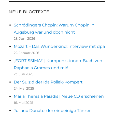
„Österreich
WTF?!“
NEUE BLOGTEXTE
|
Podcast
Schrödingers Chopin: Warum Chopin in
Augsburg war und doch nicht
28. Juni 2026
Mozart – Das Wunderkind: Interview mit dpa
22. Januar 2026
„FORTISSIMA!“ | Komponistinnen-Buch von
Raphaela Gromes und mir!
23. Juli 2025
Der Suizid der Ida Pollak-Kompert
24. Mai 2025
Maria Theresia Paradis | Neue CD erschienen
16. Mai 2025
Juliano Donato, der einbeinige Tänzer