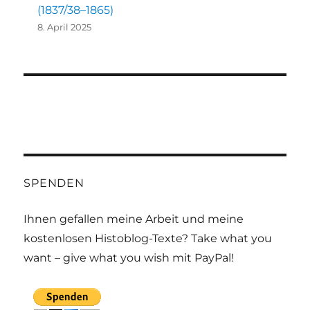
(1837/38–1865)
8. April 2025
SPENDEN
Ihnen gefallen meine Arbeit und meine
kostenlosen Histoblog-Texte? Take what you
want – give what you wish mit PayPal!