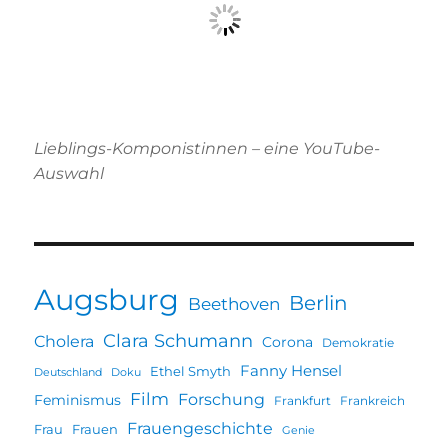
Lieblings-Komponistinnen – eine YouTube-
Auswahl
Augsburg
Berlin
Beethoven
Clara Schumann
Cholera
Corona
Demokratie
Fanny Hensel
Ethel Smyth
Deutschland
Doku
Film
Forschung
Feminismus
Frankfurt
Frankreich
Frauengeschichte
Frau
Frauen
Genie