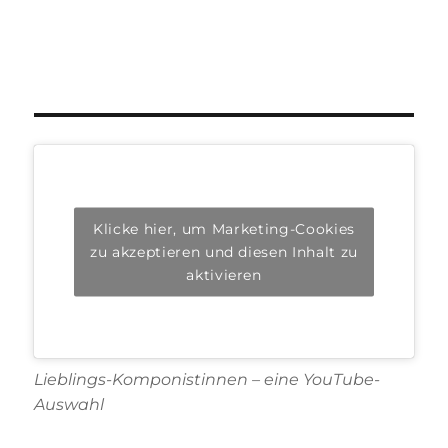
Klicke hier, um Marketing-Cookies
zu akzeptieren und diesen Inhalt zu
aktivieren
Lieblings-Komponistinnen – eine YouTube-
Auswahl