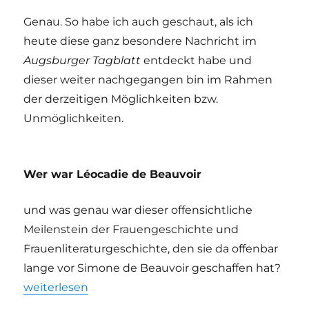
Genau. So habe ich auch geschaut, als ich
heute diese ganz besondere Nachricht im
Augsburger Tagblatt
entdeckt habe und
dieser weiter nachgegangen bin im Rahmen
der derzeitigen Möglichkeiten bzw.
Unmöglichkeiten.
Wer war Léocadie de Beauvoir
und was genau war dieser offensichtliche
Meilenstein der Frauengeschichte und
Frauenliteraturgeschichte, den sie da offenbar
lange vor Simone de Beauvoir geschaffen hat?
„Léocadie de Beauvoir – Das aufmüpfige Geschlech
weiterlesen