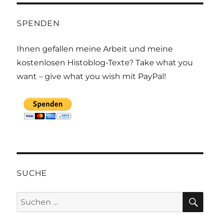
SPENDEN
Ihnen gefallen meine Arbeit und meine
kostenlosen Histoblog-Texte? Take what you
want – give what you wish mit PayPal!
SUCHE
SU
Suchen
nach: