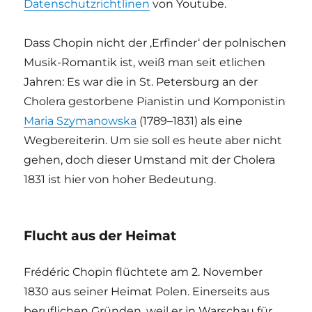
Datenschutzrichtlinen
von Youtube.
Dass Chopin nicht der ‚Erfinder‘ der polnischen
Musik-Romantik ist, weiß man seit etlichen
Jahren: Es war die in St. Petersburg an der
Cholera gestorbene Pianistin und Komponistin
Maria Szymanowska
(1789–1831) als eine
Wegbereiterin. Um sie soll es heute aber nicht
gehen, doch dieser Umstand mit der Cholera
1831 ist hier von hoher Bedeutung.
Flucht aus der Heimat
Frédéric Chopin flüchtete am 2. November
1830 aus seiner Heimat Polen. Einerseits aus
beruflichen Gründen, weil er in Warschau für