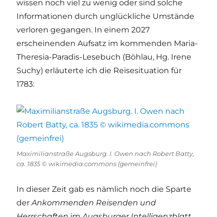
wissen noch viel zu wenig oder sind solche
Informationen durch unglückliche Umstände
verloren gegangen. In einem 2027
erscheinenden Aufsatz im kommenden Maria-
Theresia-Paradis-Lesebuch (Böhlau, Hg. Irene
Suchy) erläuterte ich die Reisesituation für
1783:
Maximilianstraße Augsburg. I. Owen nach Robert Batty,
ca. 1835 © wikimedia.commons (gemeinfrei)
In dieser Zeit gab es nämlich noch die Sparte
der
Ankommenden Reisenden und
Herrschaften
im
Augsburger Intelligenzblatt
,