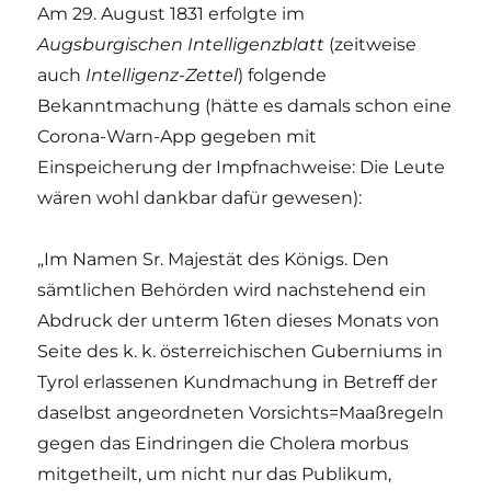
Am 29. August 1831 erfolgte im
Augsburgischen Intelligenzblatt
(zeitweise
auch
Intelligenz-Zettel
) folgende
Bekanntmachung (hätte es damals schon eine
Corona-Warn-App gegeben mit
Einspeicherung der Impfnachweise: Die Leute
wären wohl dankbar dafür gewesen):
„Im Namen Sr. Majestät des Königs. Den
sämtlichen Behörden wird nachstehend ein
Abdruck der unterm 16ten dieses Monats von
Seite des k. k. österreichischen Guberniums in
Tyrol erlassenen Kundmachung in Betreff der
daselbst angeordneten Vorsichts=Maaßregeln
gegen das Eindringen die Cholera morbus
mitgetheilt, um nicht nur das Publikum,