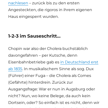
nachlesen
– zurück bis zu den ersten
Angesteckten, die rigoros in ihrem eigenen
Haus eingesperrt wurden.
1-2-3 im Sauseschritt…
Chopin war also der Cholera buchstäblich
davongefahren – per Kutsche, denn
Eisenbahnbetriebe gab es
in Deutschland erst
ab 1835
. In musikalischem Sinne als sog. Dux
(Führer) einer Fuga – die Cholera als Comes
(Gefährte) hinterdrein. Zurück zur
Ausgangsfrage: War er nun in Augsburg oder
nicht? Nun, wo keine Belege, da auch kein
Dortsein, oder? So einfach ist es nicht, denn wir