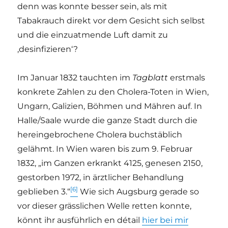
denn was konnte besser sein, als mit
Tabakrauch direkt vor dem Gesicht sich selbst
und die einzuatmende Luft damit zu
‚desinfizieren‘?
Im Januar 1832 tauchten im
Tagblatt
erstmals
konkrete Zahlen zu den Cholera-Toten in Wien,
Ungarn, Galizien, Böhmen und Mähren auf. In
Halle/Saale wurde die ganze Stadt durch die
hereingebrochene Cholera buchstäblich
gelähmt. In Wien waren bis zum 9. Februar
1832, „im Ganzen erkrankt 4125, genesen 2150,
gestorben 1972, in ärztlicher Behandlung
[6]
geblieben 3.“
Wie sich Augsburg gerade so
vor dieser grässlichen Welle retten konnte,
könnt ihr ausführlich en détail
hier bei mir