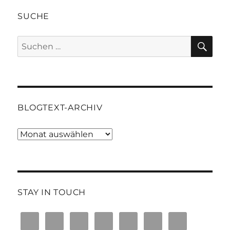
SUCHE
SU
Suchen
nach:
BLOGTEXT-ARCHIV
Blogtext-
Archiv
STAY IN TOUCH