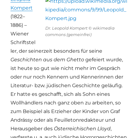
Kompert
(1822–
1886) –
Dr. Leopold Kompert © wikimedia
Wiener
commons (gemeinfrei)
Schriftstel
ler, der seinerzeit besonders für seine
Geschichten aus dem Ghetto
gefeiert wurde,
ist heute so gut wie nicht mehr im Gespräch
oder nur noch Kennern und Kennerinnen der
Literatur- bzw. jüdischen Geschichte geläufig.
Er hatte es geschafft, sich als Sohn eines
Wollhändlers nach ganz oben zu arbeiten, so
zum Beispiel als Erzieher der Kinder von Graf
Andrássy oder als Feuilletonredakteur und
Herausgeber des
Österreichischen Lloyd
,
verfasste u. a. auch jüdische Horrorgeschichten