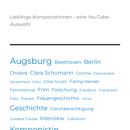
Lieblings-Komponistinnen – eine YouTube-
Auswahl
Augsburg
Berlin
Beethoven
Clara Schumann
Cholera
Corona
Demokratie
Fanny Hensel
Ethel Smyth
Deutschland
Doku
Film
Forschung
Feminismus
Frankfurt
Frankreich
Frauengeschichte
Frau
Frauen
Genie
Geschichte
Gleichberechtigung
Interview
Jubiläum
Goldene Traube
Komponistin