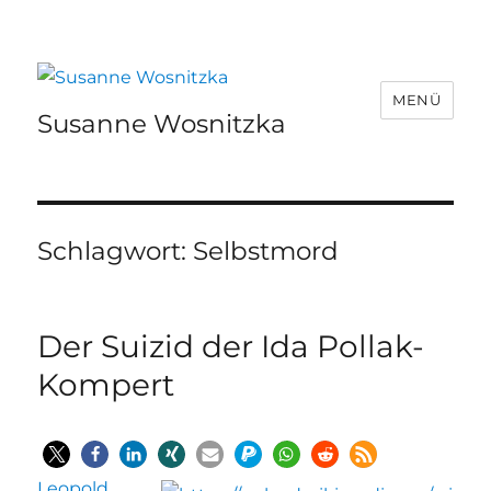
MENÜ
Susanne Wosnitzka
Schlagwort:
Selbstmord
Der Suizid der Ida Pollak-
Kompert
Leopold