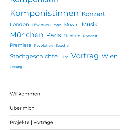
Komponistinnen
Konzert
Musik
London
Mozart
Löwinnen
mfm
München
Paris
Pianistin
Podcast
Premiere
Revolution
Seuche
Vortrag
Wien
Stadtgeschichte
Ulm
Zeitung
Willkommen
Über mich
Projekte | Vorträge