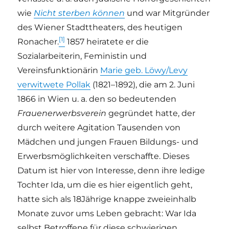
wie
Nicht sterben können
und war Mitgründer
des Wiener Stadttheaters, des heutigen
[1]
Ronacher.
1857 heiratete er die
Sozialarbeiterin, Feministin und
Vereinsfunktionärin
Marie geb. Löwy/Levy
verwitwete Pollak
(1821–1892), die am 2. Juni
1866 in Wien u. a. den so bedeutenden
Frauenerwerbsverein
gegründet hatte, der
durch weitere Agitation Tausenden von
Mädchen und jungen Frauen Bildungs- und
Erwerbsmöglichkeiten verschaffte. Dieses
Datum ist hier von Interesse, denn ihre ledige
Tochter Ida, um die es hier eigentlich geht,
hatte sich als 18Jährige knappe zweieinhalb
Monate zuvor ums Leben gebracht: War Ida
selbst Betroffene für diese schwierigen