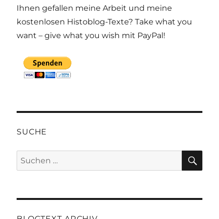
Ihnen gefallen meine Arbeit und meine
kostenlosen Histoblog-Texte? Take what you
want – give what you wish mit PayPal!
SUCHE
SU
Suchen
nach:
BLOGTEXT-ARCHIV