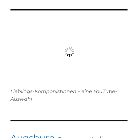
Lieblings-Komponistinnen – eine YouTube-
Auswahl
Augsburg