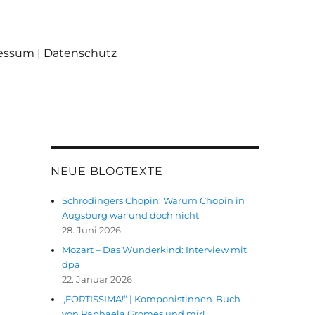
ressum | Datenschutz
NEUE BLOGTEXTE
Schrödingers Chopin: Warum Chopin in
Augsburg war und doch nicht
28. Juni 2026
Mozart – Das Wunderkind: Interview mit
dpa
22. Januar 2026
„FORTISSIMA!“ | Komponistinnen-Buch
von Raphaela Gromes und mir!