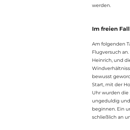
werden.
Im freien Fall
Am folgenden Tag
Flugversuch an.
Heinrich, und di
Windverhältniss
bewusst geworde
Start, mit der 
Uhr wurden die 
ungeduldig und 
beginnen. Ein u
schließlich an 