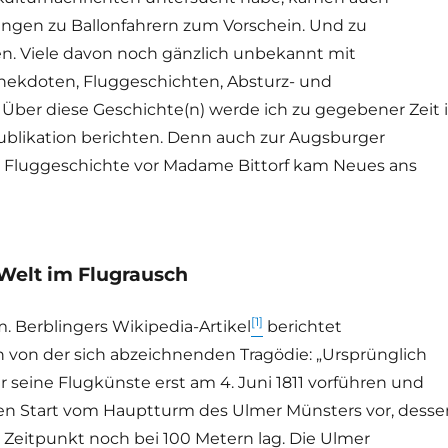
gen zu Ballonfahrern zum Vorschein. Und zu
en. Viele davon noch gänzlich unbekannt mit
ekdoten, Fluggeschichten, Absturz- und
 Über diese Geschichte(n) werde ich zu gegebener Zeit 
ublikation berichten. Denn auch zur Augsburger
d Fluggeschichte vor Madame Bittorf kam Neues ans
Welt im Flugrausch
[1]
. Berblingers Wikipedia-Artikel
berichtet
von der sich abzeichnenden Tragödie: „Ursprünglich
r seine Flugkünste erst am 4. Juni 1811 vorführen und
en Start vom Hauptturm des Ulmer Münsters vor, desse
Zeitpunkt noch bei 100 Metern lag. Die Ulmer