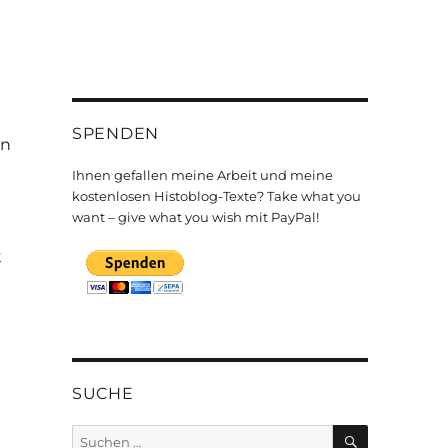
SPENDEN
in
Ihnen gefallen meine Arbeit und meine
kostenlosen Histoblog-Texte? Take what you
want – give what you wish mit PayPal!
t
SUCHE
SUCHEN
Suchen