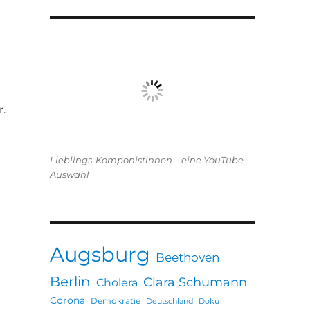
.
Lieblings-Komponistinnen – eine YouTube-
Auswahl
Augsburg
Beethoven
Berlin
Clara Schumann
Cholera
Corona
Demokratie
Deutschland
Doku