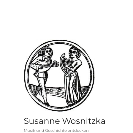
Susanne Wosnitzka
Musik und Geschichte entdecken