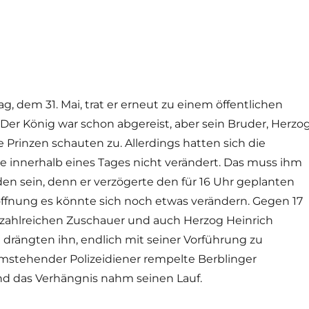
, dem 31. Mai, trat er erneut zu einem öffentlichen
 Der König war schon abgereist, aber sein Bruder, Herzo
e Prinzen schauten zu. Allerdings hatten sich die
e innerhalb eines Tages nicht verändert. Das muss ihm
n sein, denn er verzögerte den für 16 Uhr geplanten
Hoffnung es könnte sich noch etwas verändern. Gegen 17
zahlreichen Zuschauer und auch Herzog Heinrich
drängten ihn, endlich mit seiner Vorführung zu
mstehender Polizeidiener rempelte Berblinger
und das Verhängnis nahm seinen Lauf.