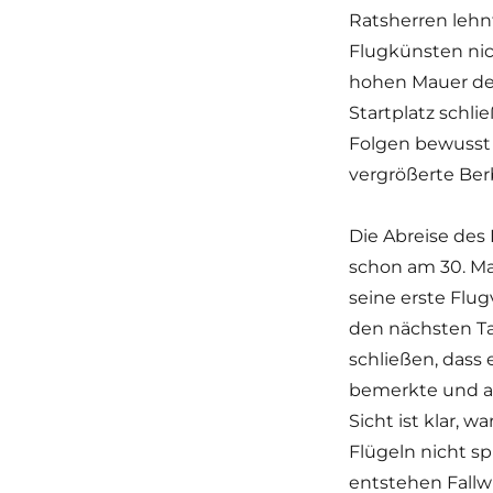
Ratsherren lehnt
Flugkünsten nic
hohen Mauer der
Startplatz schli
Folgen bewusst
vergrößerte Ber
Die Abreise des 
schon am 30. Mai
seine erste Flug
den nächsten Ta
schließen, dass 
bemerkte und au
Sicht ist klar, 
Flügeln nicht s
entstehen Fallw