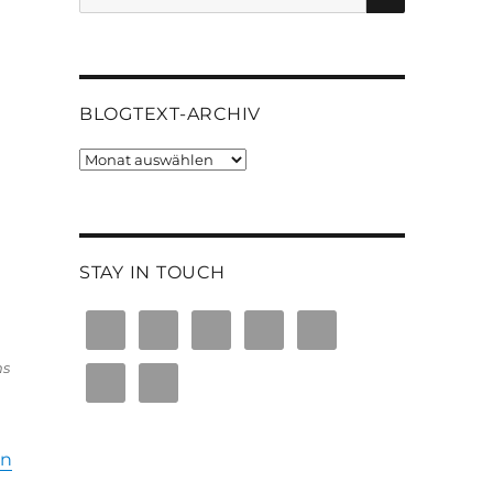
nach:
BLOGTEXT-ARCHIV
Blogtext-
Archiv
STAY IN TOUCH
ns
on