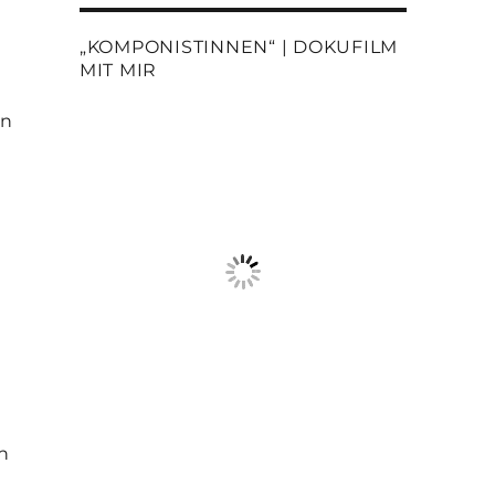
„KOMPONISTINNEN“ | DOKUFILM
MIT MIR
in
n