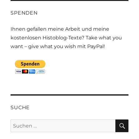
SPENDEN
Ihnen gefallen meine Arbeit und meine
kostenlosen Histoblog-Texte? Take what you
want – give what you wish mit PayPal!
SUCHE
SU
Suchen
nach: