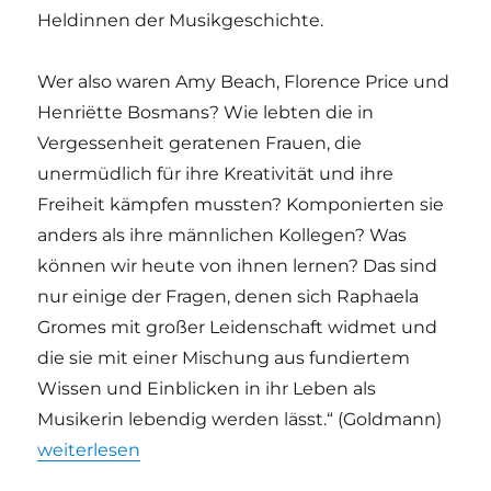
Heldinnen der Musikgeschichte.
Wer also waren Amy Beach, Florence Price und
Henriëtte Bosmans? Wie lebten die in
Vergessenheit geratenen Frauen, die
unermüdlich für ihre Kreativität und ihre
Freiheit kämpfen mussten? Komponierten sie
anders als ihre männlichen Kollegen? Was
können wir heute von ihnen lernen? Das sind
nur einige der Fragen, denen sich Raphaela
Gromes mit großer Leidenschaft widmet und
die sie mit einer Mischung aus fundiertem
Wissen und Einblicken in ihr Leben als
Musikerin lebendig werden lässt.“ (Goldmann)
„„FORTISSIMA!“ | Komponistinnen-Buch von Raphae
weiterlesen