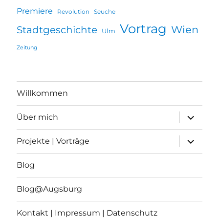
Premiere
Revolution
Seuche
Vortrag
Wien
Stadtgeschichte
Ulm
Zeitung
Willkommen
Unterme
Über mich
öffnen
Unterme
Projekte | Vorträge
öffnen
Blog
Blog@Augsburg
Kontakt | Impressum | Datenschutz