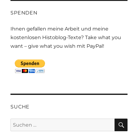
SPENDEN
Ihnen gefallen meine Arbeit und meine
kostenlosen Histoblog-Texte? Take what you
want – give what you wish mit PayPal!
SUCHE
SU
Suchen
nach: