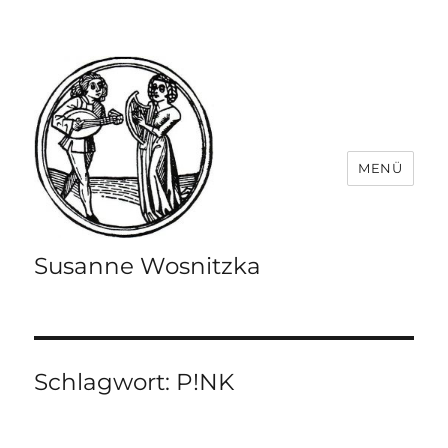
MENÜ
Susanne Wosnitzka
Schlagwort:
P!NK