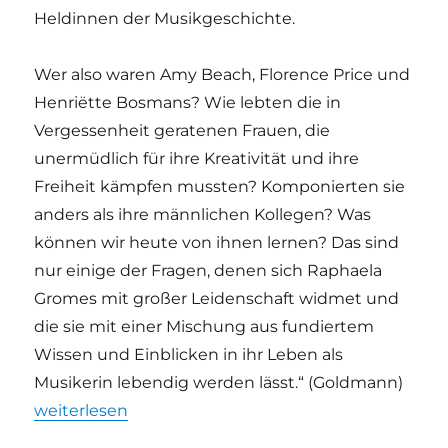
Heldinnen der Musikgeschichte.
Wer also waren Amy Beach, Florence Price und
Henriëtte Bosmans? Wie lebten die in
Vergessenheit geratenen Frauen, die
unermüdlich für ihre Kreativität und ihre
Freiheit kämpfen mussten? Komponierten sie
anders als ihre männlichen Kollegen? Was
können wir heute von ihnen lernen? Das sind
nur einige der Fragen, denen sich Raphaela
Gromes mit großer Leidenschaft widmet und
die sie mit einer Mischung aus fundiertem
Wissen und Einblicken in ihr Leben als
Musikerin lebendig werden lässt.“ (Goldmann)
„„FORTISSIMA!“ | Komponistinnen-Buch von Raphae
weiterlesen