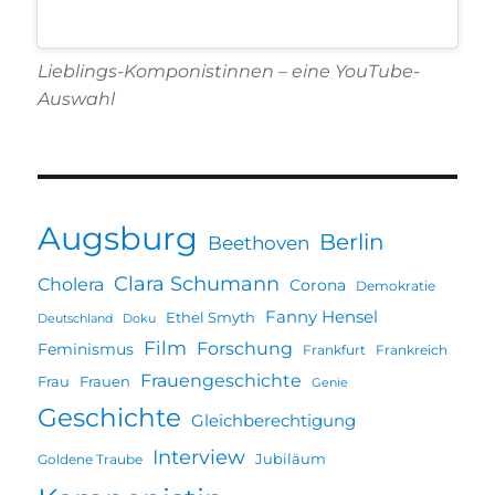
Lieblings-Komponistinnen – eine YouTube-
Auswahl
Augsburg
Berlin
Beethoven
Clara Schumann
Cholera
Corona
Demokratie
Fanny Hensel
Ethel Smyth
Deutschland
Doku
Film
Forschung
Feminismus
Frankfurt
Frankreich
Frauengeschichte
Frau
Frauen
Genie
Geschichte
Gleichberechtigung
Interview
Jubiläum
Goldene Traube