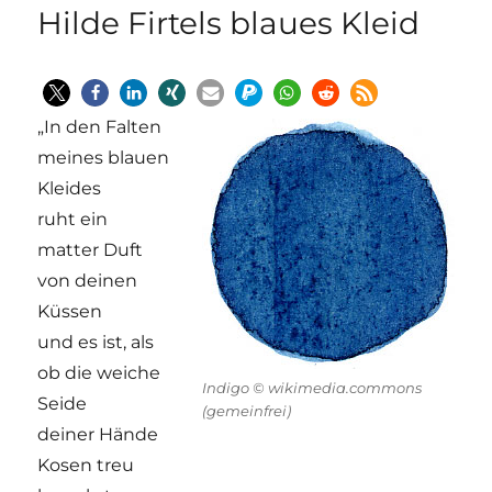
Hilde Firtels blaues Kleid
„In den Falten
meines blauen
Kleides
ruht ein
matter Duft
von deinen
Küssen
und es ist, als
ob die weiche
Indigo © wikimedia.commons
Seide
(gemeinfrei)
deiner Hände
Kosen treu