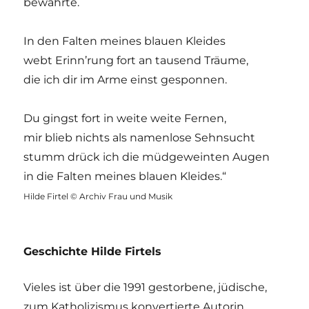
bewahrte.
In den Falten meines blauen Kleides
webt Erinn’rung fort an tausend Träume,
die ich dir im Arme einst gesponnen.
Du gingst fort in weite weite Fernen,
mir blieb nichts als namenlose Sehnsucht
stumm drück ich die müdgeweinten Augen
in die Falten meines blauen Kleides.“
Hilde Firtel © Archiv Frau und Musik
Geschichte Hilde Firtels
Vieles ist über die 1991 gestorbene, jüdische,
zum Katholizismus konvertierte Autorin,