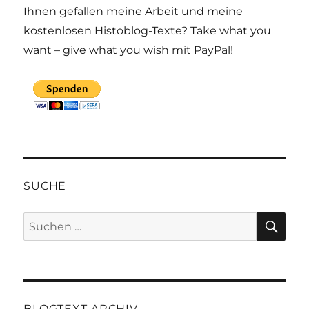
Ihnen gefallen meine Arbeit und meine
kostenlosen Histoblog-Texte? Take what you
want – give what you wish mit PayPal!
SUCHE
SU
Suchen
nach:
BLOGTEXT-ARCHIV