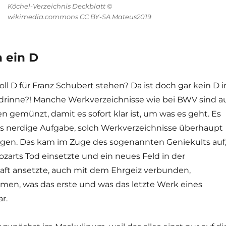
Köchel-Verzeichnis Deckblatt ©
wikimedia.commons CC BY-SA Mateus2019
 ein D
l D für Franz Schubert stehen? Da ist doch gar kein D i
rinne?! Manche Werkverzeichnisse wie bei BWV sind a
 gemünzt, damit es sofort klar ist, um was es geht. Es
 nerdige Aufgabe, solch Werkverzeichnisse überhaupt
en. Das kam im Zuge des sogenannten Geniekults auf
zarts Tod einsetzte und ein neues Feld in der
ft ansetzte, auch mit dem Ehrgeiz verbunden,
n, was das erste und was das letzte Werk eines
r.