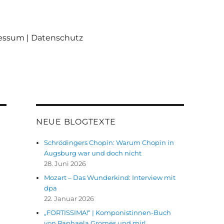
ressum | Datenschutz
NEUE BLOGTEXTE
Schrödingers Chopin: Warum Chopin in
Augsburg war und doch nicht
28. Juni 2026
Mozart – Das Wunderkind: Interview mit
dpa
22. Januar 2026
„FORTISSIMA!“ | Komponistinnen-Buch
von Raphaela Gromes und mir!