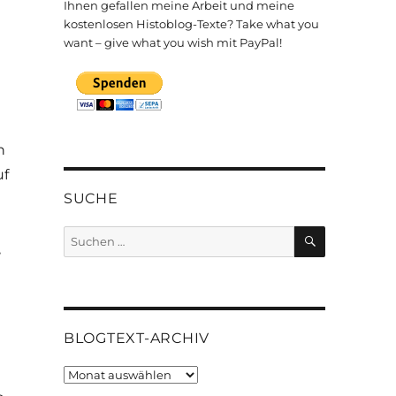
Ihnen gefallen meine Arbeit und meine
kostenlosen Histoblog-Texte? Take what you
want – give what you wish mit PayPal!
n
uf
SUCHE
SUCHEN
Suchen
,
nach:
BLOGTEXT-ARCHIV
Blogtext-
Archiv