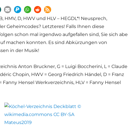
 B, HMV, D, HWV und HLV – HEGDL*! Neusprech,
der Geheimcodes? Letzteres! Falls Ihnen diese
lgen schon mal irgendwo aufgefallen sind, Sie sich abe
auf machen konnten. Es sind Abkürzungen von
sen in der Musik!
ichnis Anton Bruckner, G = Luigi Boccherini, L = Claude
déric Chopin, HWV = Georg Friedrich Händel, D = Franz
 Fanny Hensel Werkverzeichnis, HLV = Fanny Hensel