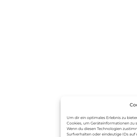
Co
Um dir ein optimales Erlebnis zu biet
Cookies, um Geräteinformationen zu s
Wenn du diesen Technologien zustimm
Surfverhalten oder eindeutige IDs auf