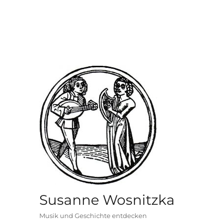
Susanne Wosnitzka
Musik und Geschichte entdecken