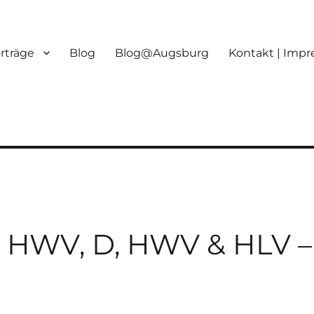
orträge
Blog
Blog@Augsburg
Kontakt | Imp
, HWV, D, HWV & HLV –