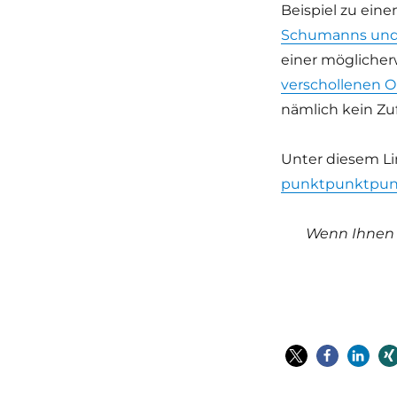
Beispiel zu eine
Schumanns und 
einer mögliche
verschollenen 
nämlich kein Zufa
Unter diesem Li
punktpunktpunk
Wenn Ihnen m