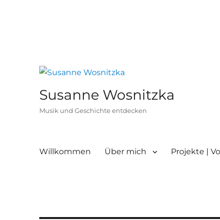
Susanne Wosnitzka
Musik und Geschichte entdecken
Willkommen
Über mich
Projekte | V