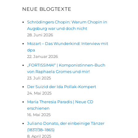
NEUE BLOGTEXTE
Schrödingers Chopin: Warum Chopin in
Augsburg war und doch nicht
28. Juni 2026
Mozart – Das Wunderkind: Interview mit
dpa
22. Januar 2026
„FORTISSIMA!“ | Komponistinnen-Buch
von Raphaela Gromes und mir!
23. Juli 2025
Der Suizid der Ida Pollak-Kompert
24. Mai 2025
Maria Theresia Paradis | Neue CD
erschienen
16. Mai 2025
Juliano Donato, der einbeinige Tänzer
(1837/38–1865)
8. April 2025