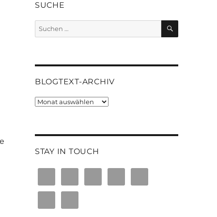
SUCHE
SUCHEN
Suchen
nach:
BLOGTEXT-ARCHIV
Blogtext-
Archiv
se
STAY IN TOUCH