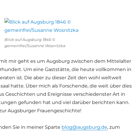
Blick auf Augsburg 1846 ©
gemeinfrei/Susanne Wosnitzka
e mit mir geht es um Augsburg zwischen dem Mittelalter
rhundert. Um eine Gaststätte, die heute vollkommen in
raten ist. Die aber zu dieser Zeit den wohl weltweit
aal hatte. Über mich als Forschende, die weit über die
us Geschichten und Ereignisse verschiedenster Art in
itungen gefunden hat und viel darüber berichten kann.
zur Augsburger Frauengeschichte!
inden Sie in meiner Sparte
blog@augsburg.de
, zum