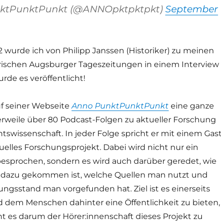
ktPunktPunkt (@ANNOpktpktpkt)
September
 wurde ich von Philipp Janssen (Historiker) zu meinen
rischen Augsburger Tageszeitungen in einem Interview
urde es veröffentlicht!
uf seiner Webseite
Anno PunktPunktPunkt
eine ganze
erweile über 80 Podcast-Folgen zu aktueller Forschung
tswissenschaft. In jeder Folge spricht er mit einem Gas
tuelles Forschungsprojekt. Dabei wird nicht nur ein
 besprochen, sondern es wird auch darüber geredet, wie
dazu gekommen ist, welche Quellen man nutzt und
ngsstand man vorgefunden hat. Ziel ist es einerseits
 dem Menschen dahinter eine Öffentlichkeit zu bieten,
ht es darum der Hörer:innenschaft dieses Projekt zu