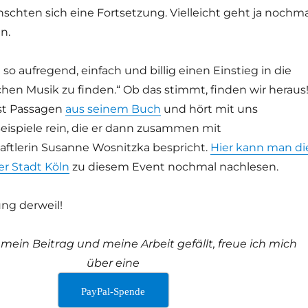
schten sich eine Fortsetzung. Vielleicht geht ja nochma
n.
 so aufregend, einfach und billig einen Einstieg in die
chen Musik zu finden.“ Ob das stimmt, finden wir heraus
est Passagen
aus seinem Buch
und hört mit uns
ispiele rein, die er dann zusammen mit
ftlerin Susanne Wosnitzka bespricht.
Hier kann man di
r Stadt Köln
zu diesem Event nochmal nachlesen.
ng derweil!
ein Beitrag und meine Arbeit gefällt, freue ich mich
über eine
PayPal-Spende