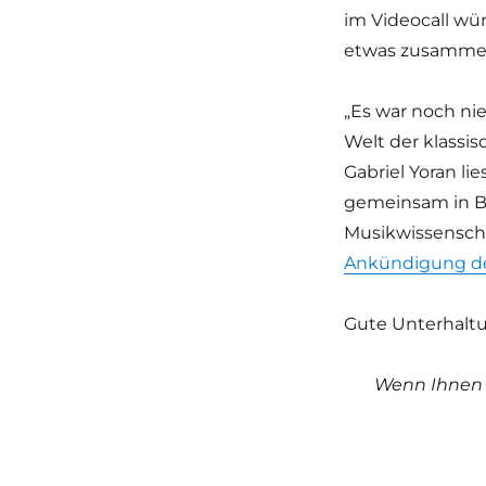
im Videocall wün
etwas zusamme
„Es war noch nie
Welt der klassis
Gabriel Yoran li
gemeinsam in Be
Musikwissenscha
Ankündigung de
Gute Unterhaltu
Wenn Ihnen m