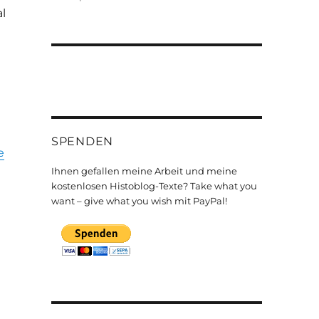
l
!
SPENDEN
e
Ihnen gefallen meine Arbeit und meine
kostenlosen Histoblog-Texte? Take what you
want – give what you wish mit PayPal!