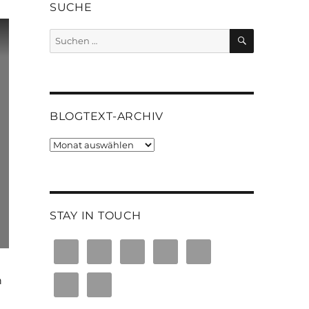
SUCHE
SUCHEN
Suchen
nach:
BLOGTEXT-ARCHIV
Blogtext-
Archiv
STAY IN TOUCH
n