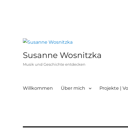
Susanne Wosnitzka
Musik und Geschichte entdecken
Willkommen
Über mich
Projekte | V