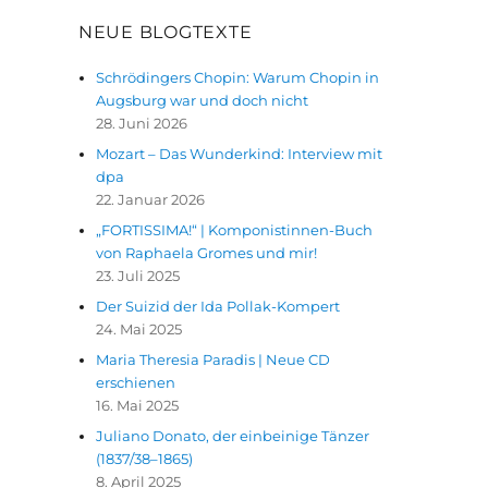
NEUE BLOGTEXTE
Schrödingers Chopin: Warum Chopin in
Augsburg war und doch nicht
28. Juni 2026
Mozart – Das Wunderkind: Interview mit
dpa
22. Januar 2026
„FORTISSIMA!“ | Komponistinnen-Buch
von Raphaela Gromes und mir!
23. Juli 2025
Der Suizid der Ida Pollak-Kompert
24. Mai 2025
Maria Theresia Paradis | Neue CD
erschienen
16. Mai 2025
Juliano Donato, der einbeinige Tänzer
(1837/38–1865)
8. April 2025