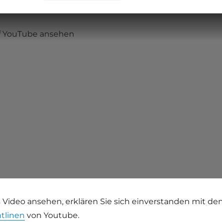
uf YouTube ansehen
 Video ansehen, erklären Sie sich einverstanden mit de
tlinen
von Youtube.