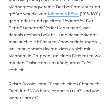
Männergesangvereine. Der berühmteste und
größte war die von
Johannes Rösle
(1813–1891)
gegründete und geleitete
Liedertafel
. Der
Begriff
Liedertafel
(oder Liederkranz) war
damals deshalb beliebt – und daran erkennt
man auch die frühesten Chorvereinigungen –,
weil man damals dachte, dass es sich mit
Männern in Gruppen um einen Dirigenten wie
mit den Gralsrittern um König Artus‘ Tafel
verhielt.
Reiste Rossini extra für solch einen Chor nach
Frankfurt? Was hatte er dort zu tun? Und von
woher kam er?