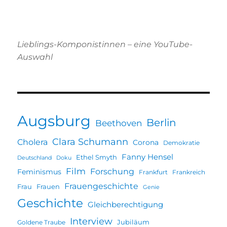
Lieblings-Komponistinnen – eine YouTube-
Auswahl
Augsburg
Berlin
Beethoven
Clara Schumann
Cholera
Corona
Demokratie
Fanny Hensel
Ethel Smyth
Deutschland
Doku
Film
Forschung
Feminismus
Frankfurt
Frankreich
Frauengeschichte
Frau
Frauen
Genie
Geschichte
Gleichberechtigung
Interview
Jubiläum
Goldene Traube