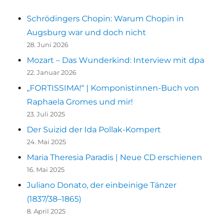
Schrödingers Chopin: Warum Chopin in
Augsburg war und doch nicht
28. Juni 2026
Mozart – Das Wunderkind: Interview mit dpa
22. Januar 2026
„FORTISSIMA!“ | Komponistinnen-Buch von
Raphaela Gromes und mir!
23. Juli 2025
Der Suizid der Ida Pollak-Kompert
24. Mai 2025
Maria Theresia Paradis | Neue CD erschienen
16. Mai 2025
Juliano Donato, der einbeinige Tänzer
(1837/38–1865)
8. April 2025