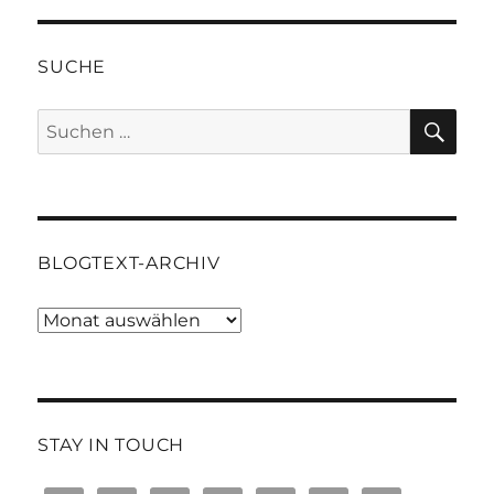
SUCHE
SU
Suchen
nach:
BLOGTEXT-ARCHIV
Blogtext-
Archiv
STAY IN TOUCH