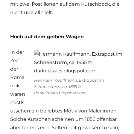
mit zwei Postillonen auf dem Kutschbock, die
nicht überall hielt.
Hoch auf dem gelben Wagen
In der
Zeit
der
Roma
Hermann Kauffmann, Extrapost im
ntik
Schneesturm, ca. 1855 ©
darkclassics.blogspot.com
waren
Postk
utschen ein beliebtes Motiv von Maler:innen.
Solche Kutschen scheinen um 1856 offenbar
aber bereits eine Seltenheit gewesen zu sein;