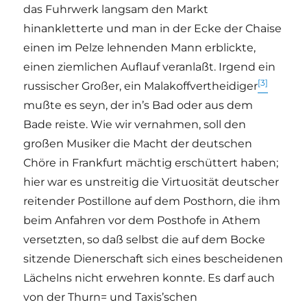
das Fuhrwerk langsam den Markt
hinankletterte und man in der Ecke der Chaise
einen im Pelze lehnenden Mann erblickte,
einen ziemlichen Auflauf veranlaßt. Irgend ein
[3]
russischer Großer, ein Malakoffvertheidiger
mußte es seyn, der in’s Bad oder aus dem
Bade reiste. Wie wir vernahmen, soll den
großen Musiker die Macht der deutschen
Chöre in Frankfurt mächtig erschüttert haben;
hier war es unstreitig die Virtuosität deutscher
reitender Postillone auf dem Posthorn, die ihm
beim Anfahren vor dem Posthofe in Athem
versetzten, so daß selbst die auf dem Bocke
sitzende Dienerschaft sich eines bescheidenen
Lächelns nicht erwehren konnte. Es darf auch
von der Thurn= und Taxis’schen