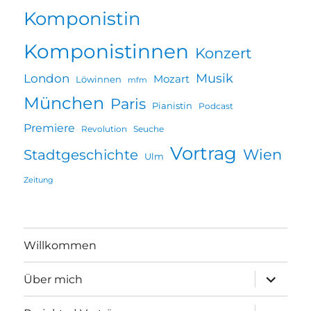
Komponistin
Komponistinnen
Konzert
Musik
London
Mozart
Löwinnen
mfm
München
Paris
Pianistin
Podcast
Premiere
Revolution
Seuche
Vortrag
Wien
Stadtgeschichte
Ulm
Zeitung
Willkommen
Unterme
Über mich
öffnen
Unterme