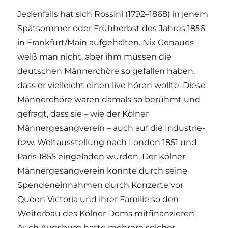
Jedenfalls hat sich Rossini (1792–1868) in jenem
Spätsommer oder Frühherbst des Jahres 1856
in Frankfurt/Main aufgehalten. Nix Genaues
weiß man nicht, aber ihm müssen die
deutschen Männerchöre so gefallen haben,
dass er vielleicht einen live hören wollte. Diese
Männerchöre waren damals so berühmt und
gefragt, dass sie – wie der Kölner
Männergesangverein – auch auf die Industrie-
bzw. Weltausstellung nach London 1851 und
Paris 1855 eingeladen wurden. Der Kölner
Männergesangverein konnte durch seine
Spendeneinnahmen durch Konzerte vor
Queen Victoria und ihrer Familie so den
Weiterbau des Kölner Doms mitfinanzieren.
Auch Augsburg hatte mehrere solcher